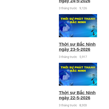
ngày 24-5-2026
3 tháng trước
9,126
Thời sự Bắc Ninh
ngày 23-5-2026
3 tháng trước
5,917
Thời sự Bắc Ninh
ngày 22-5-2026
3 tháng trước
8,303