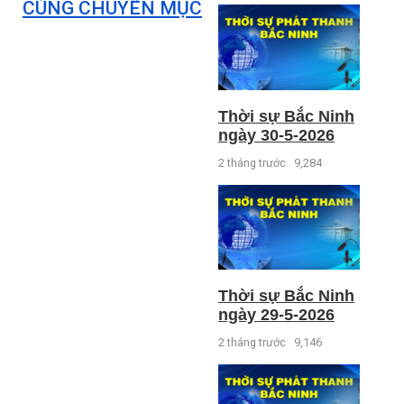
CÙNG CHUYÊN MỤC
Thời sự Bắc Ninh
ngày 30-5-2026
2 tháng trước
9,284
Thời sự Bắc Ninh
ngày 29-5-2026
2 tháng trước
9,146