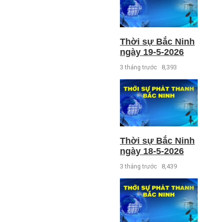
Thời sự Bắc Ninh
ngày 19-5-2026
3 tháng trước
8,393
Thời sự Bắc Ninh
ngày 18-5-2026
3 tháng trước
8,439