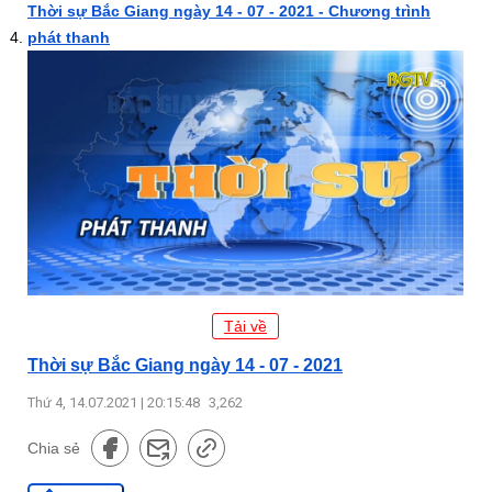
Thời sự Bắc Giang ngày 14 - 07 - 2021 - Chương trình
phát thanh
Tải về
Thời sự Bắc Giang ngày 14 - 07 - 2021
Thứ 4, 14.07.2021 | 20:15:48
3,262
Chia sẻ