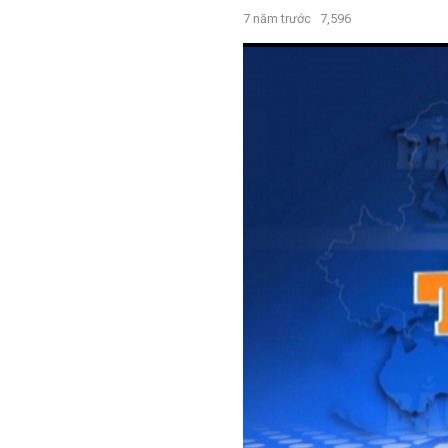
7 năm trước
7,596