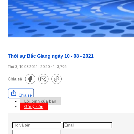
Thời sự Bắc Giang ngày 10 - 08 - 2021
Thứ 3, 10.08.2021 | 20:20:41
3,796
Chia sẻ
Chia sẻ
Lời bình của bạn
Gửi ý kiến