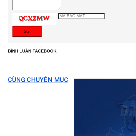
Gửi
BÌNH LUẬN FACEBOOK
CÙNG CHUYÊN MỤC