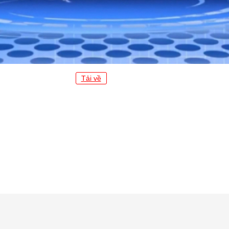
Tải về