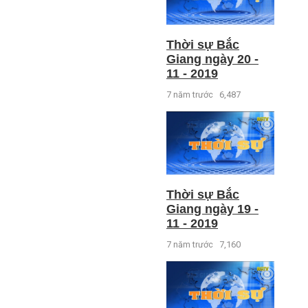
Thời sự Bắc
Giang ngày 20 -
11 - 2019
7 năm trước
6,487
Thời sự Bắc
Giang ngày 19 -
11 - 2019
7 năm trước
7,160