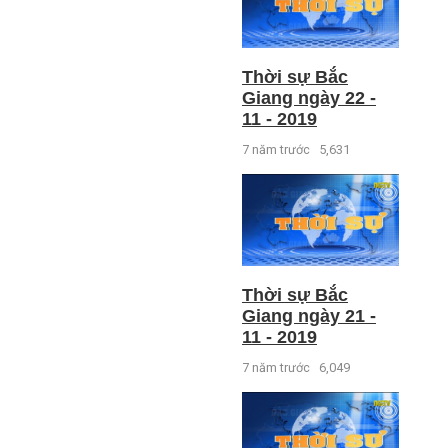
Thời sự Bắc
Giang ngày 22 -
11 - 2019
7 năm trước
5,631
Thời sự Bắc
Giang ngày 21 -
11 - 2019
7 năm trước
6,049