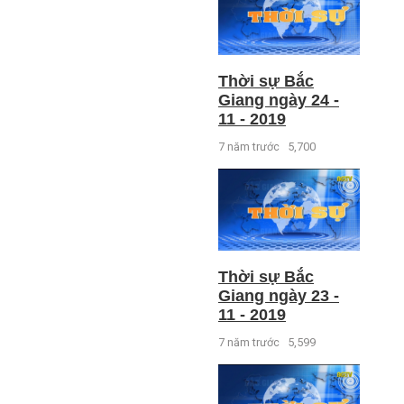
Thời sự Bắc
Giang ngày 24 -
11 - 2019
7 năm trước
5,700
Thời sự Bắc
Giang ngày 23 -
11 - 2019
7 năm trước
5,599