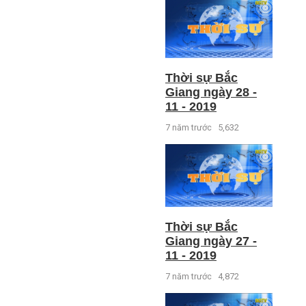
Thời sự Bắc
Giang ngày 28 -
11 - 2019
7 năm trước
5,632
Thời sự Bắc
Giang ngày 27 -
11 - 2019
7 năm trước
4,872