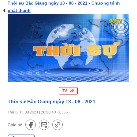
Thời sự Bắc Giang ngày 13 - 08 - 2021 - Chương trình
phát thanh
Tải về
Thời sự Bắc Giang ngày 13 - 08 - 2021
Thứ 6, 13.08.2021 | 20:20:48
3,555
Chia sẻ