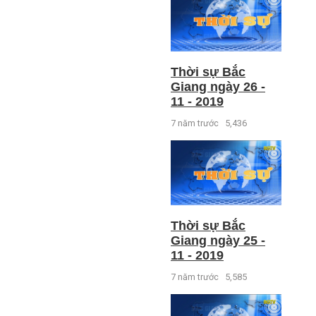
Thời sự Bắc
Giang ngày 26 -
11 - 2019
7 năm trước
5,436
Thời sự Bắc
Giang ngày 25 -
11 - 2019
7 năm trước
5,585