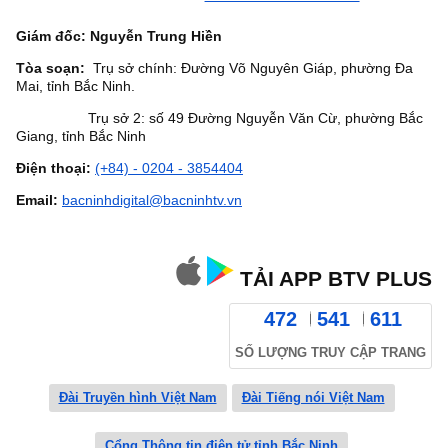
Giám đốc: Nguyễn Trung Hiền
Tòa soạn:
Trụ sở chính: Đường Võ Nguyên Giáp, phường Đa
Mai, tỉnh Bắc Ninh.
Trụ sở 2: số 49 Đường Nguyễn Văn Cừ, phường Bắc
Giang, tỉnh Bắc Ninh
Điện thoại:
(+84) - 0204 - 3854404
Email:
bacninhdigital@bacninhtv.vn
TẢI APP BTV PLUS
472
541
611
SỐ LƯỢNG TRUY CẬP TRANG
Đài Truyền hình Việt Nam
Đài Tiếng nói Việt Nam
Cổng Thông tin điện tử tỉnh Bắc Ninh