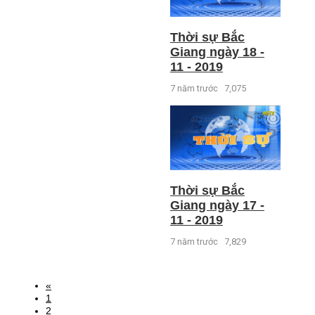
Thời sự Bắc
Giang ngày 18 -
11 - 2019
7 năm trước
7,075
Thời sự Bắc
Giang ngày 17 -
11 - 2019
7 năm trước
7,829
«
1
2