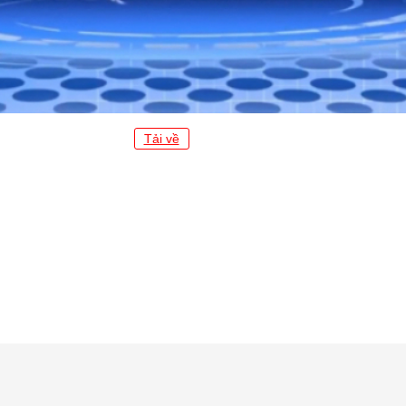
Tải về