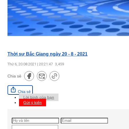
Thời sự Bắc Giang ngày 20 - 8 - 2021
Thứ 6, 20.08.2021 | 20:21:47
3,459
Chia sẻ
Chia sẻ
Lời bình của bạn
Gửi ý kiến