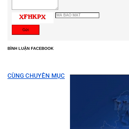
Gửi
BÌNH LUẬN FACEBOOK
CÙNG CHUYÊN MỤC