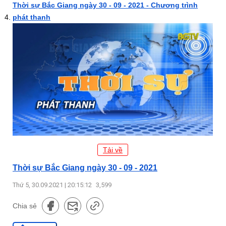
Thời sự Bắc Giang ngày 30 - 09 - 2021 - Chương trình
phát thanh
Tải về
Thời sự Bắc Giang ngày 30 - 09 - 2021
Thứ 5, 30.09.2021 | 20:15:12
3,599
Chia sẻ