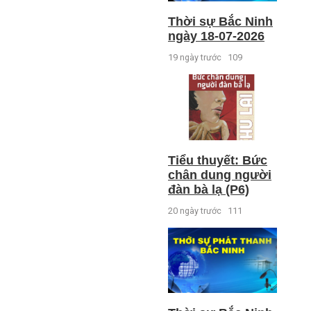
Thời sự Bắc Ninh
ngày 18-07-2026
19 ngày trước
109
Tiểu thuyết: Bức
chân dung người
đàn bà lạ (P6)
20 ngày trước
111