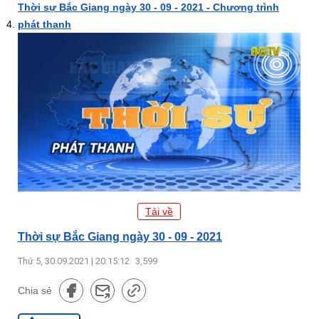
Thời sự Bắc Giang ngày 30 - 09 - 2021 - Chương trình
phát thanh
Tải về
Thời sự Bắc Giang ngày 30 - 09 - 2021
Thứ 5, 30.09.2021 | 20:15:12
3,599
Chia sẻ