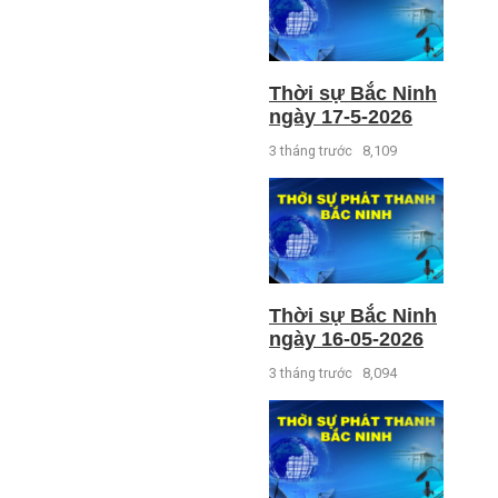
Thời sự Bắc Ninh
ngày 17-5-2026
3 tháng trước
8,109
Thời sự Bắc Ninh
ngày 16-05-2026
3 tháng trước
8,094