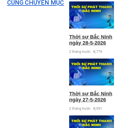
CÙNG CHUYÊN MỤC
Thời sự Bắc Ninh
ngày 28-5-2026
2 tháng trước
8,779
Thời sự Bắc Ninh
ngày 27-5-2026
2 tháng trước
8,591