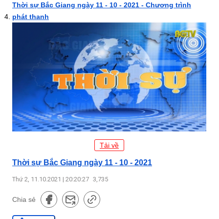
Thời sự Bắc Giang ngày 11 - 10 - 2021 - Chương trình
phát thanh
Tải về
Thời sự Bắc Giang ngày 11 - 10 - 2021
Thứ 2, 11.10.2021 | 20:20:27
3,735
Chia sẻ