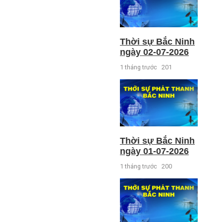
Thời sự Bắc Ninh
ngày 02-07-2026
1 tháng trước
201
Thời sự Bắc Ninh
ngày 01-07-2026
1 tháng trước
200