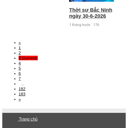
Thời sự Bắc Ninh
ngày 30-6-2026
1 tháng trước
176
«
1
2
3
(current)
4
5
6
7
...
182
183
»
Trang chủ