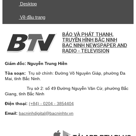
Desktop
Về đầu trang
BÁO VÀ PHÁT THANH,
TRUYỀN HÌNH BẮC NINH
BAC NINH NEWSPAPER AND
RADIO - TELEVISION
Giám đốc: Nguyễn Trung Hiền
Tòa soạn:
Trụ sở chính: Đường Võ Nguyên Giáp, phường Đa
Mai, tỉnh Bắc Ninh.
Trụ sở 2: số 49 Đường Nguyễn Văn Cừ, phường Bắc
Giang, tỉnh Bắc Ninh
Điện thoại:
(+84) - 0204 - 3854404
Email:
bacninhdigital@bacninhtv.vn