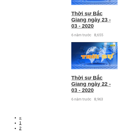
Thời sự Bắc
Giang ngày 23 -
03 - 2020
6 năm trước
8,655
Thời sự Bắc
Giang ngày 22 -
03 - 2020
6 năm trước
8,963
«
1
2