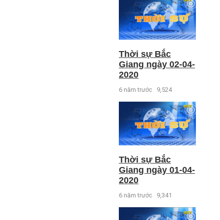
Thời sự Bắc
Giang ngày 02-04-
2020
6 năm trước
9,524
Thời sự Bắc
Giang ngày 01-04-
2020
6 năm trước
9,341