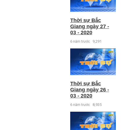
Thời sự Bắc
Giang ngày 27 -
03 - 2020
6 năm trước
9,291
Thời sự Bắc
Giang ngày 26 -
03 - 2020
6 năm trước
8,935