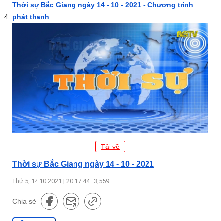
Thời sự Bắc Giang ngày 14 - 10 - 2021 - Chương trình
phát thanh
Tải về
Thời sự Bắc Giang ngày 14 - 10 - 2021
Thứ 5, 14.10.2021 | 20:17:44
3,559
Chia sẻ