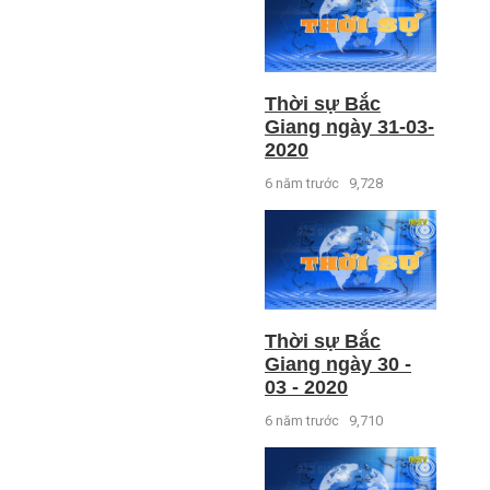
Thời sự Bắc
Giang ngày 31-03-
2020
6 năm trước
9,728
Thời sự Bắc
Giang ngày 30 -
03 - 2020
6 năm trước
9,710