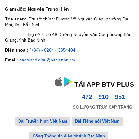
Giám đốc: Nguyễn Trung Hiền
Tòa soạn:
Trụ sở chính: Đường Võ Nguyên Giáp, phường Đa
Mai, tỉnh Bắc Ninh.
Trụ sở 2: số 49 Đường Nguyễn Văn Cừ, phường Bắc
Giang, tỉnh Bắc Ninh
Điện thoại:
(+84) - 0204 - 3854404
Email:
bacninhdigital@bacninhtv.vn
TẢI APP BTV PLUS
472
910
951
SỐ LƯỢNG TRUY CẬP TRANG
Đài Truyền hình Việt Nam
Đài Tiếng nói Việt Nam
Cổng Thông tin điện tử tỉnh Bắc Ninh