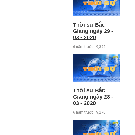
Thời sự Bắc
Giang ngày 29 -
03 - 2020
6 năm trước
9,395
Thời sự Bắc
Giang ngày 28 -
03 - 2020
6 năm trước
9,270