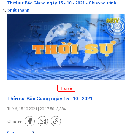
Thời sự Bắc Giang ngày 15 - 10 - 2021 - Chương trình
phát thanh
Tải về
Thời sự Bắc Giang ngày 15 - 10 - 2021
Thứ 6, 15.10.2021 | 20:17:50
3,384
Chia sẻ