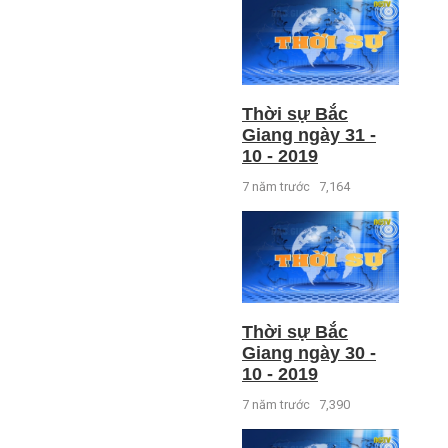
Thời sự Bắc
Giang ngày 31 -
10 - 2019
7 năm trước
7,164
Thời sự Bắc
Giang ngày 30 -
10 - 2019
7 năm trước
7,390