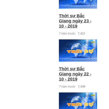
Thời sự Bắc
Giang ngày 23 -
10 - 2019
7 năm trước
7,423
Thời sự Bắc
Giang ngày 22 -
10 - 2019
7 năm trước
7,498