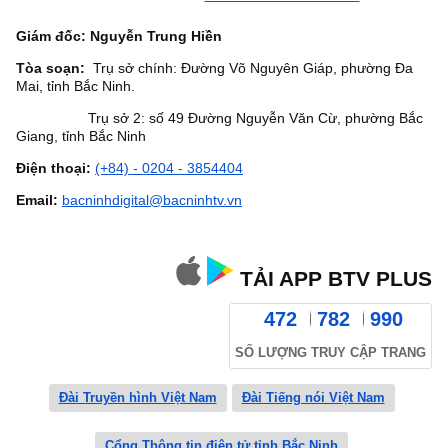
Giám đốc: Nguyễn Trung Hiền
Tòa soạn:
Trụ sở chính: Đường Võ Nguyên Giáp, phường Đa
Mai, tỉnh Bắc Ninh.
Trụ sở 2: số 49 Đường Nguyễn Văn Cừ, phường Bắc
Giang, tỉnh Bắc Ninh
Điện thoại:
(+84) - 0204 - 3854404
Email:
bacninhdigital@bacninhtv.vn
TẢI APP BTV PLUS
472
782
990
SỐ LƯỢNG TRUY CẬP TRANG
Đài Truyền hình Việt Nam
Đài Tiếng nói Việt Nam
Cổng Thông tin điện tử tỉnh Bắc Ninh