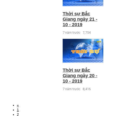
Thời sự Bắc
Giang ngày 21 -
10 - 2019
7 năm trước
7,754
Thời sự Bắc
Giang ngày 20 -
10 - 2019
7 năm trước
8,416
«
1
2