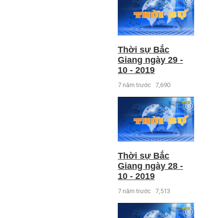
Thời sự Bắc
Giang ngày 29 -
10 - 2019
7 năm trước
7,690
Thời sự Bắc
Giang ngày 28 -
10 - 2019
7 năm trước
7,513