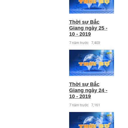
Thời sự Bắc
Giang ngày 25 -
10 - 2019
7 năm trước
7,403
Thời sự Bắc
Giang ngày 24 -
10 - 2019
7 năm trước
7,161