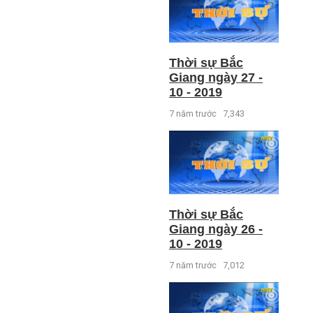
Thời sự Bắc
Giang ngày 27 -
10 - 2019
7 năm trước
7,343
Thời sự Bắc
Giang ngày 26 -
10 - 2019
7 năm trước
7,012