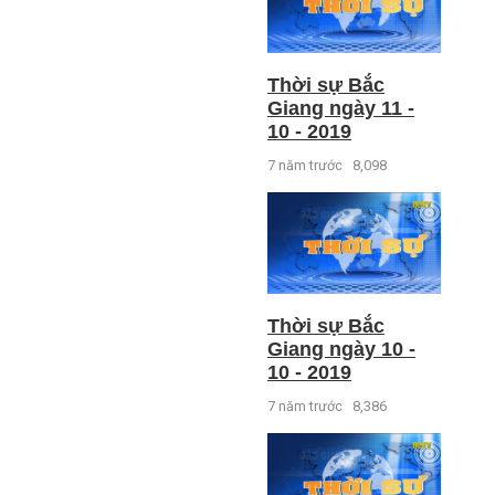
Thời sự Bắc
Giang ngày 11 -
10 - 2019
7 năm trước
8,098
Thời sự Bắc
Giang ngày 10 -
10 - 2019
7 năm trước
8,386