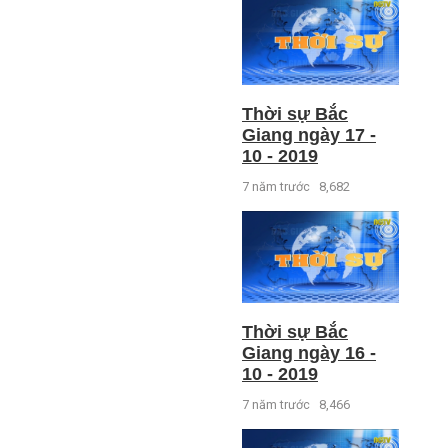
Thời sự Bắc
Giang ngày 17 -
10 - 2019
7 năm trước
8,682
Thời sự Bắc
Giang ngày 16 -
10 - 2019
7 năm trước
8,466