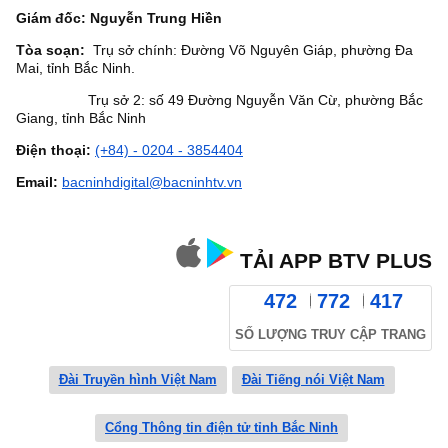
Giám đốc: Nguyễn Trung Hiền
Tòa soạn:
Trụ sở chính: Đường Võ Nguyên Giáp, phường Đa
Mai, tỉnh Bắc Ninh.
Trụ sở 2: số 49 Đường Nguyễn Văn Cừ, phường Bắc
Giang, tỉnh Bắc Ninh
Điện thoại:
(+84) - 0204 - 3854404
Email:
bacninhdigital@bacninhtv.vn
TẢI APP BTV PLUS
472
772
417
SỐ LƯỢNG TRUY CẬP TRANG
Đài Truyền hình Việt Nam
Đài Tiếng nói Việt Nam
Cổng Thông tin điện tử tỉnh Bắc Ninh