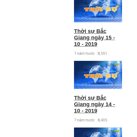
Thời sự Bắc
Giang ngày 15 -
10 - 2019
7 năm trước
8,551
Thời sự Bắc
Giang ngày 14 -
10 - 2019
7 năm trước
8,435