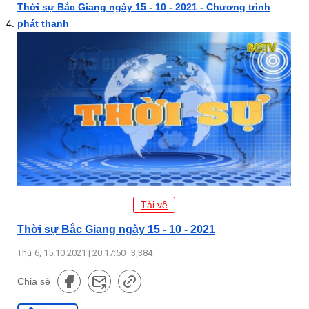
Thời sự Bắc Giang ngày 15 - 10 - 2021 - Chương trình
phát thanh
Tải về
Thời sự Bắc Giang ngày 15 - 10 - 2021
Thứ 6, 15.10.2021 | 20:17:50
3,384
Chia sẻ