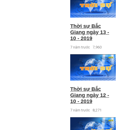
Thời sự Bắc
Giang ngày 13 -
10 - 2019
7 năm trước
7,960
Thời sự Bắc
Giang ngày 12 -
10 - 2019
7 năm trước
8,271