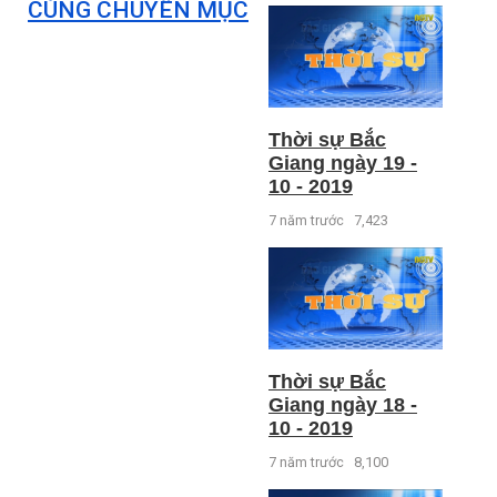
CÙNG CHUYÊN MỤC
Thời sự Bắc
Giang ngày 19 -
10 - 2019
7 năm trước
7,423
Thời sự Bắc
Giang ngày 18 -
10 - 2019
7 năm trước
8,100