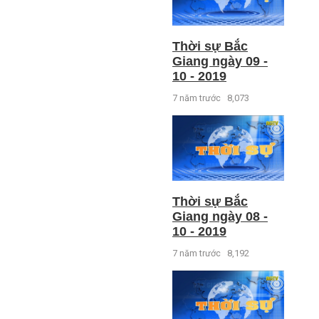
Thời sự Bắc
Giang ngày 09 -
10 - 2019
7 năm trước
8,073
Thời sự Bắc
Giang ngày 08 -
10 - 2019
7 năm trước
8,192