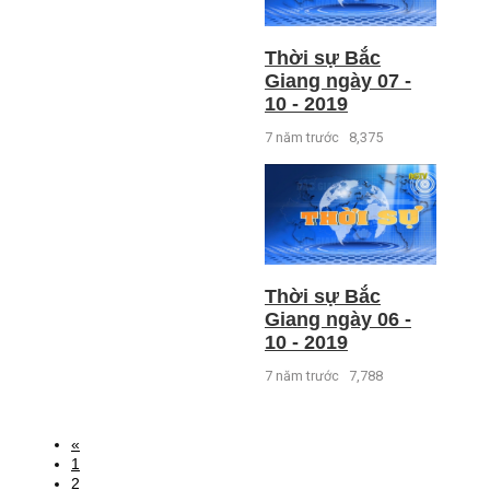
Thời sự Bắc
Giang ngày 07 -
10 - 2019
7 năm trước
8,375
Thời sự Bắc
Giang ngày 06 -
10 - 2019
7 năm trước
7,788
«
1
2