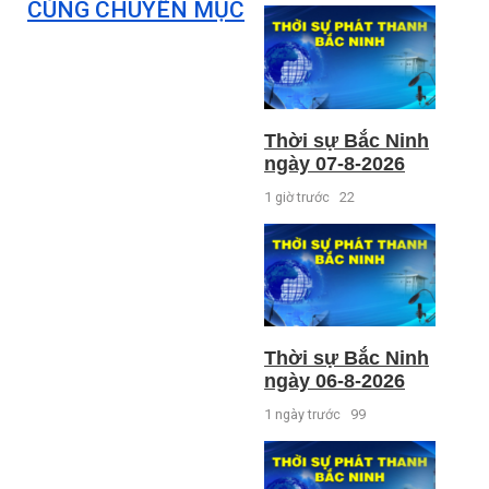
CÙNG CHUYÊN MỤC
Thời sự Bắc Ninh
ngày 07-8-2026
1 giờ trước
22
Thời sự Bắc Ninh
ngày 06-8-2026
1 ngày trước
99