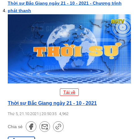
Thời sự Bắc Giang ngày 21 - 10 - 2021 - Chương trình
phát thanh
Tải về
Thời sự Bắc Giang ngày 21 - 10 - 2021
Thứ 5, 21.10.2021 | 20:50:35
4,962
Chia sẻ