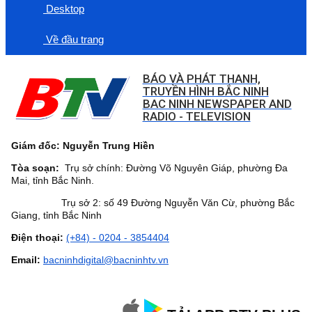
Desktop
Về đầu trang
BÁO VÀ PHÁT THANH,
TRUYỀN HÌNH BẮC NINH
BAC NINH NEWSPAPER AND
RADIO - TELEVISION
Giám đốc: Nguyễn Trung Hiền
Tòa soạn:
Trụ sở chính: Đường Võ Nguyên Giáp, phường Đa
Mai, tỉnh Bắc Ninh.
Trụ sở 2: số 49 Đường Nguyễn Văn Cừ, phường Bắc
Giang, tỉnh Bắc Ninh
Điện thoại:
(+84) - 0204 - 3854404
Email:
bacninhdigital@bacninhtv.vn