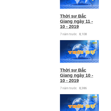
Thời sự Bắc
Giang ngày 11 -
10 - 2019
7 năm trước
8,108
Thời sự Bắc
Giang ngày 10 -
10 - 2019
7 năm trước
8,386