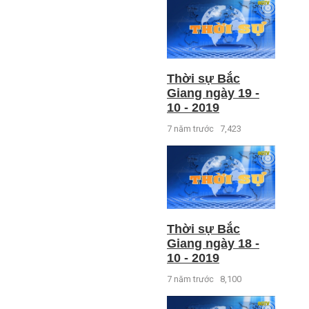
Thời sự Bắc
Giang ngày 19 -
10 - 2019
7 năm trước
7,423
Thời sự Bắc
Giang ngày 18 -
10 - 2019
7 năm trước
8,100