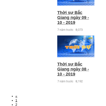
Thời sự Bắc
Giang ngày 09 -
10 - 2019
7 năm trước
8,073
Thời sự Bắc
Giang ngày 08 -
10 - 2019
7 năm trước
8,192
«
1
2