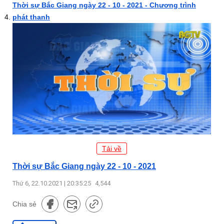
Thời sự Bắc Giang ngày 22 - 10 - 2021 - Chương trình
phát thanh
Tải về
Thời sự Bắc Giang ngày 22 - 10 - 2021
Thứ 6, 22.10.2021 | 20:35:25
4,544
Chia sẻ