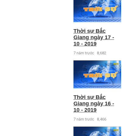
Thời sự Bắc
Giang ngày 17 -
10 - 2019
7 năm trước
8,682
Thời sự Bắc
Giang ngày 16 -
10 - 2019
7 năm trước
8,466