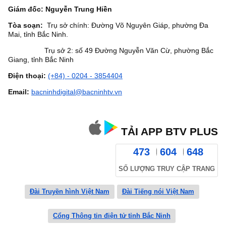
Giám đốc: Nguyễn Trung Hiền
Tòa soạn:
Trụ sở chính: Đường Võ Nguyên Giáp, phường Đa
Mai, tỉnh Bắc Ninh.
Trụ sở 2: số 49 Đường Nguyễn Văn Cừ, phường Bắc
Giang, tỉnh Bắc Ninh
Điện thoại:
(+84) - 0204 - 3854404
Email:
bacninhdigital@bacninhtv.vn
TẢI APP BTV PLUS
473
604
648
SỐ LƯỢNG TRUY CẬP TRANG
Đài Truyền hình Việt Nam
Đài Tiếng nói Việt Nam
Cổng Thông tin điện tử tỉnh Bắc Ninh