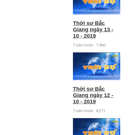
Thời sự Bắc
Giang ngày 13 -
10 - 2019
7 năm trước
7,960
Thời sự Bắc
Giang ngày 12 -
10 - 2019
7 năm trước
8,271