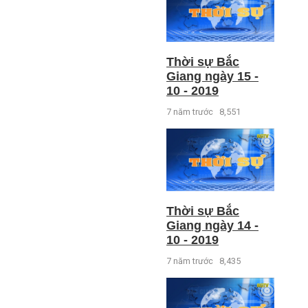
Thời sự Bắc
Giang ngày 15 -
10 - 2019
7 năm trước
8,551
Thời sự Bắc
Giang ngày 14 -
10 - 2019
7 năm trước
8,435