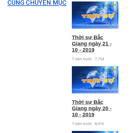
CÙNG CHUYÊN MỤC
Thời sự Bắc
Giang ngày 21 -
10 - 2019
7 năm trước
7,754
Thời sự Bắc
Giang ngày 20 -
10 - 2019
7 năm trước
8,416