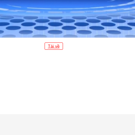
Tải về