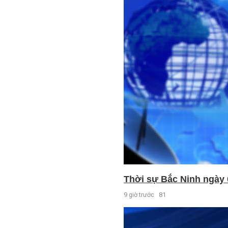
Thời sự Bắc Ninh ngày 
9 giờ trước
81