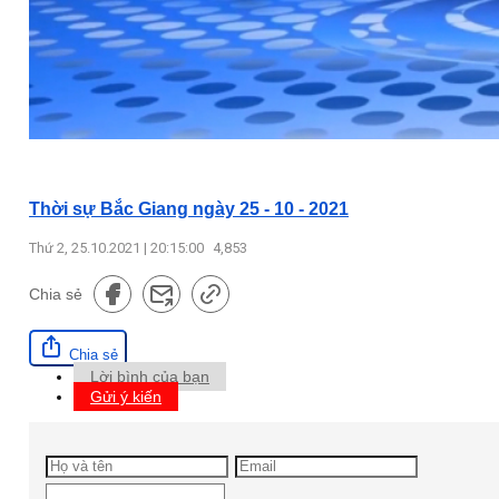
Thời sự Bắc Giang ngày 25 - 10 - 2021
Thứ 2, 25.10.2021 | 20:15:00
4,853
Chia sẻ
Chia sẻ
Lời bình của bạn
Gửi ý kiến