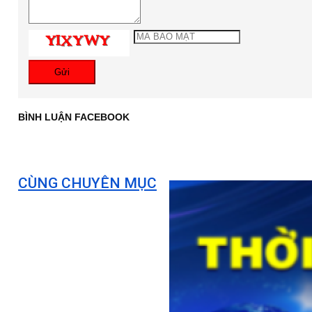
Gửi
BÌNH LUẬN FACEBOOK
CÙNG CHUYÊN MỤC