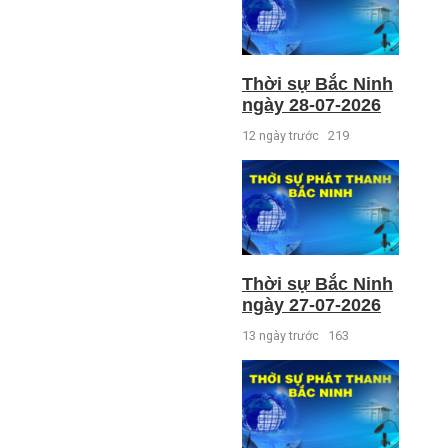
Thời sự Bắc Ninh
ngày 28-07-2026
12 ngày trước
219
Thời sự Bắc Ninh
ngày 27-07-2026
13 ngày trước
163