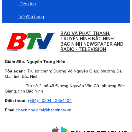
Desktop
Về đầu trang
BÁO VÀ PHÁT THANH,
TRUYỀN HÌNH BẮC NINH
BAC NINH NEWSPAPER AND
RADIO - TELEVISION
Giám đốc: Nguyễn Trung Hiền
Tòa soạn:
Trụ sở chính: Đường Võ Nguyên Giáp, phường Đa
Mai, tỉnh Bắc Ninh.
Trụ sở 2: số 49 Đường Nguyễn Văn Cừ, phường Bắc
Giang, tỉnh Bắc Ninh
Điện thoại:
(+84) - 0204 - 3854404
Email:
bacninhdigital@bacninhtv.vn