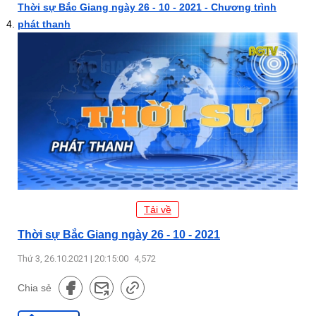
Thời sự Bắc Giang ngày 26 - 10 - 2021 - Chương trình
phát thanh
Tải về
Thời sự Bắc Giang ngày 26 - 10 - 2021
Thứ 3, 26.10.2021 | 20:15:00
4,572
Chia sẻ