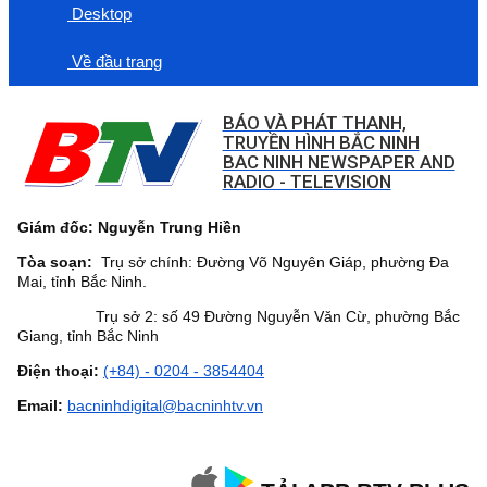
Desktop
Về đầu trang
BÁO VÀ PHÁT THANH,
TRUYỀN HÌNH BẮC NINH
BAC NINH NEWSPAPER AND
RADIO - TELEVISION
Giám đốc: Nguyễn Trung Hiền
Tòa soạn:
Trụ sở chính: Đường Võ Nguyên Giáp, phường Đa
Mai, tỉnh Bắc Ninh.
Trụ sở 2: số 49 Đường Nguyễn Văn Cừ, phường Bắc
Giang, tỉnh Bắc Ninh
Điện thoại:
(+84) - 0204 - 3854404
Email:
bacninhdigital@bacninhtv.vn