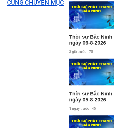
CÙNG CHUYÊN MỤC
Thời sự Bắc Ninh
ngày 06-8-2026
3 giờ trước
75
Thời sự Bắc Ninh
ngày 05-8-2026
1 ngày trước
45