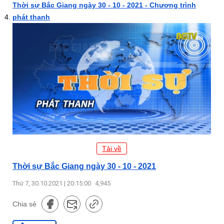
Thời sự Bắc Giang ngày 30 - 10 - 2021 - Chương trình
phát thanh
Tải về
Thời sự Bắc Giang ngày 30 - 10 - 2021
Thứ 7, 30.10.2021 | 20:15:00
4,945
Chia sẻ