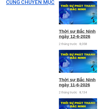
CÙNG CHUYÊN MỤC
Thời sự Bắc Ninh
ngày 12-6-2026
2 tháng trước
8,058
Thời sự Bắc Ninh
ngày 11-6-2026
2 tháng trước
8,134