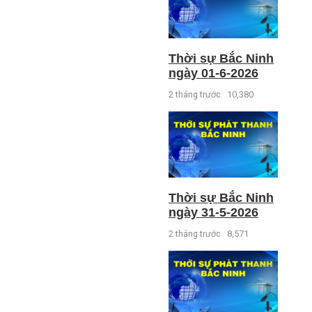
Thời sự Bắc Ninh
ngày 01-6-2026
2 tháng trước
10,380
Thời sự Bắc Ninh
ngày 31-5-2026
2 tháng trước
8,571