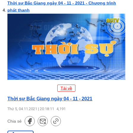
Thời sự Bắc Giang ngày 04 - 11 - 2021 - Chương trình
phát thanh
Tải về
Thời sự Bắc Giang ngày 04 - 11 - 2021
Thứ 5, 04.11.2021 | 20:18:11
4,191
Chia sẻ