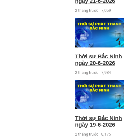
ngày 21-6-2026
2 tháng trước
7,059
Thời sự Bắc Ninh
ngày 20-6-2026
2 tháng trước
7,984
Thời sự Bắc Ninh
ngày 19-6-2026
2 tháng trước
8,175