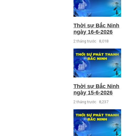
Thời sự Bắc Ninh
ngày 16-6-2026
2 tháng trước
8,018
Thời sự Bắc Ninh
ngày 15-6-2026
2 tháng trước
8,237