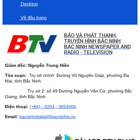
Desktop
Về đầu trang
BÁO VÀ PHÁT THANH,
TRUYỀN HÌNH BẮC NINH
BAC NINH NEWSPAPER AND
RADIO - TELEVISION
Giám đốc: Nguyễn Trung Hiền
Tòa soạn:
Trụ sở chính: Đường Võ Nguyên Giáp, phường Đa
Mai, tỉnh Bắc Ninh.
Trụ sở 2: số 49 Đường Nguyễn Văn Cừ, phường Bắc
Giang, tỉnh Bắc Ninh
Điện thoại:
(+84) - 0204 - 3854404
Email:
bacninhdigital@bacninhtv.vn