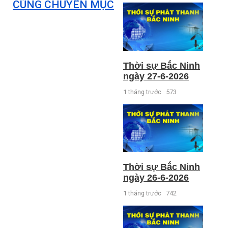
CÙNG CHUYÊN MỤC
Thời sự Bắc Ninh
ngày 27-6-2026
1 tháng trước
573
Thời sự Bắc Ninh
ngày 26-6-2026
1 tháng trước
742