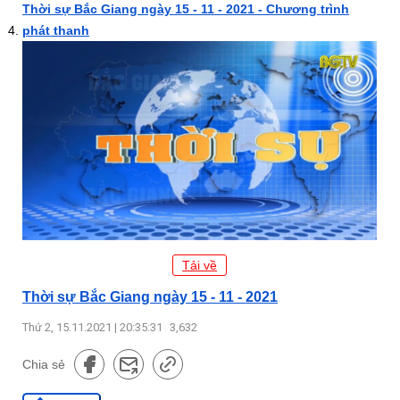
Thời sự Bắc Giang ngày 15 - 11 - 2021 - Chương trình
phát thanh
Tải về
Thời sự Bắc Giang ngày 15 - 11 - 2021
Thứ 2, 15.11.2021 | 20:35:31
3,632
Chia sẻ