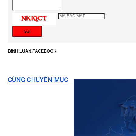
Gửi
BÌNH LUẬN FACEBOOK
CÙNG CHUYÊN MỤC