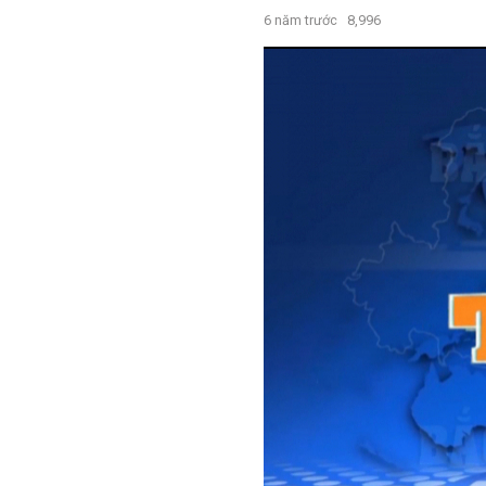
6 năm trước
8,996