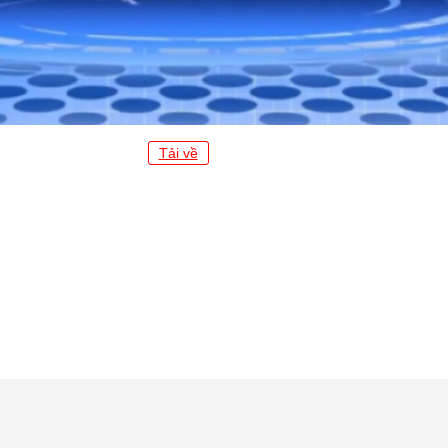
Tải về