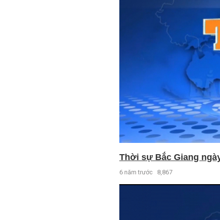
Thời sự Bắc Giang ngày 
6 năm trước
8,867