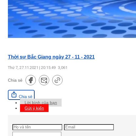
Thời sự Bắc Giang ngày 27 - 11 - 2021
Thứ 7, 27.11.2021 | 20:15:49
3,061
Chia sẻ
Chia sẻ
Lời bình của bạn
Gửi ý kiến