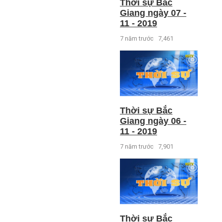
Thời sự Bắc
Giang ngày 07 -
11 - 2019
7 năm trước
7,461
Thời sự Bắc
Giang ngày 06 -
11 - 2019
7 năm trước
7,901
Thời sự Bắc