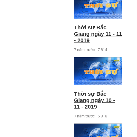
Thời sự Bắc
Giang ngày 11 - 11
- 2019
7 năm trước
7,814
Thời sự Bắc
Giang ngày 10 -
11 - 2019
7 năm trước
6,818