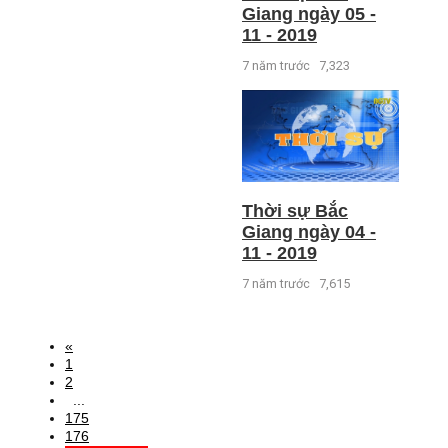
Giang ngày 05 -
11 - 2019
7 năm trước
7,323
Thời sự Bắc
Giang ngày 04 -
11 - 2019
7 năm trước
7,615
«
1
2
...
175
176