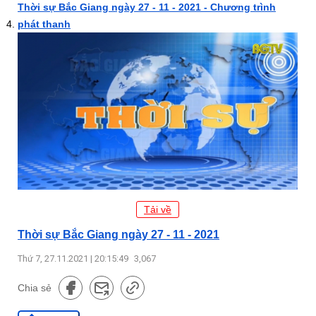
Thời sự Bắc Giang ngày 27 - 11 - 2021 - Chương trình
phát thanh
Tải về
Thời sự Bắc Giang ngày 27 - 11 - 2021
Thứ 7, 27.11.2021 | 20:15:49
3,067
Chia sẻ