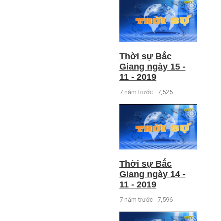
Thời sự Bắc
Giang ngày 15 -
11 - 2019
7 năm trước
7,525
Thời sự Bắc
Giang ngày 14 -
11 - 2019
7 năm trước
7,596