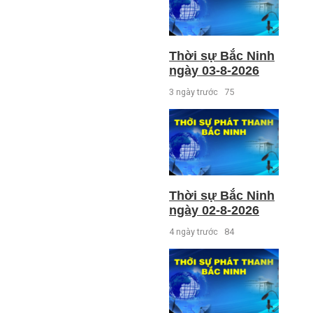
Thời sự Bắc Ninh
ngày 03-8-2026
3 ngày trước
75
Thời sự Bắc Ninh
ngày 02-8-2026
4 ngày trước
84