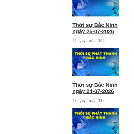
Thời sự Bắc Ninh
ngày 25-07-2026
12 ngày trước
109
Thời sự Bắc Ninh
ngày 24-07-2026
13 ngày trước
117