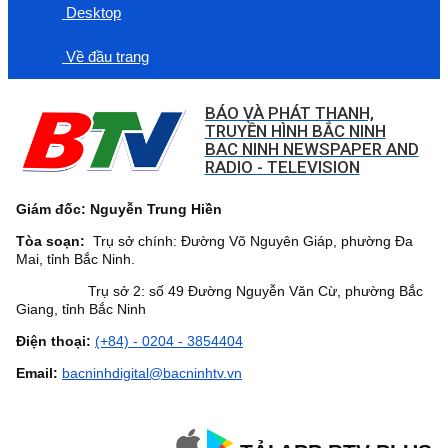
Desktop
Về đầu trang
BÁO VÀ PHÁT THANH,
TRUYỀN HÌNH BẮC NINH
BAC NINH NEWSPAPER AND
RADIO - TELEVISION
Giám đốc: Nguyễn Trung Hiền
Tòa soạn:
Trụ sở chính: Đường Võ Nguyên Giáp, phường Đa
Mai, tỉnh Bắc Ninh.
Trụ sở 2: số 49 Đường Nguyễn Văn Cừ, phường Bắc
Giang, tỉnh Bắc Ninh
Điện thoại:
(+84) - 0204 - 3854404
Email:
bacninhdigital@bacninhtv.vn