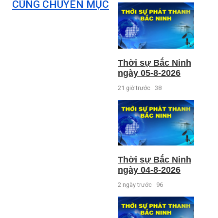
CÙNG CHUYÊN MỤC
Thời sự Bắc Ninh
ngày 05-8-2026
21 giờ trước
38
Thời sự Bắc Ninh
ngày 04-8-2026
2 ngày trước
96