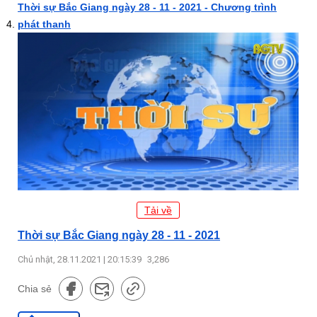
Thời sự Bắc Giang ngày 28 - 11 - 2021 - Chương trình
phát thanh
Tải về
Thời sự Bắc Giang ngày 28 - 11 - 2021
Chủ nhật, 28.11.2021 | 20:15:39
3,286
Chia sẻ