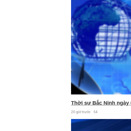
Thời sự Bắc Ninh ngày 
20 giờ trước
54