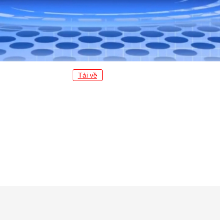
Tải về