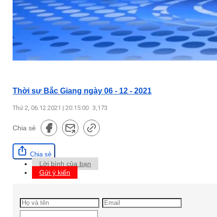
Thời sự Bắc Giang ngày 06 - 12 - 2021
Thứ 2, 06.12.2021 | 20:15:00
3,173
Chia sẻ
Chia sẻ
Lời bình của bạn
Gửi ý kiến