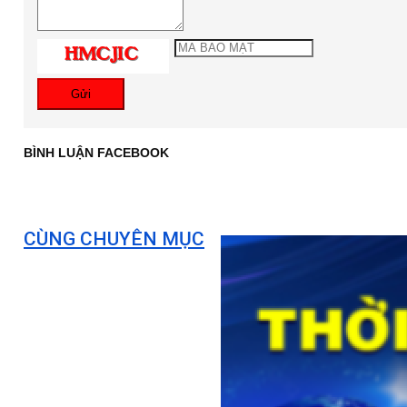
Gửi
BÌNH LUẬN FACEBOOK
CÙNG CHUYÊN MỤC