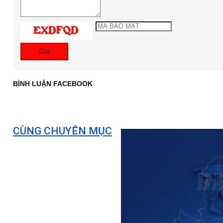
Gửi
BÌNH LUẬN FACEBOOK
CÙNG CHUYÊN MỤC