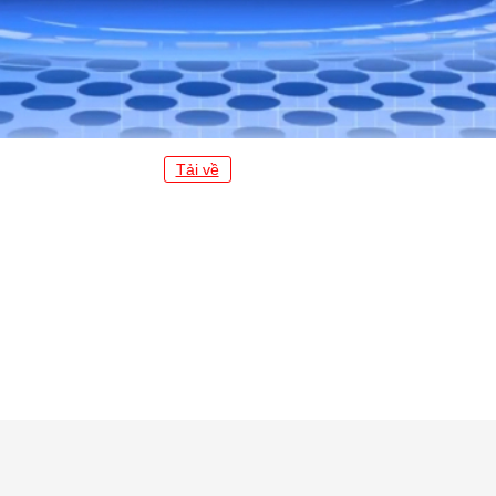
Tải về