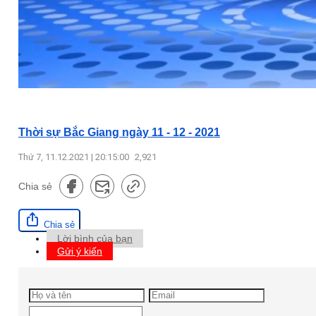
Thời sự Bắc Giang ngày 11 - 12 - 2021
Thứ 7, 11.12.2021 | 20:15:00
2,921
Chia sẻ
Chia sẻ
Lời bình của bạn
Gửi ý kiến