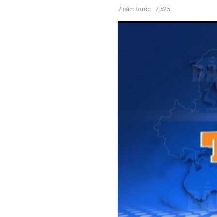
7 năm trước
7,525