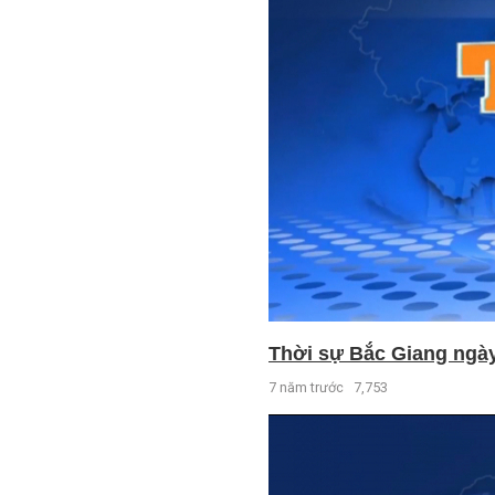
Thời sự Bắc Giang ngày 
7 năm trước
7,753