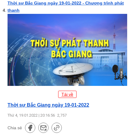
Thời sự Bắc Giang ngày 19-01-2022 - Chương trình phát
thanh
Tải về
Thời sự Bắc Giang ngày 19-01-2022
Thứ 4, 19.01.2022 | 20:16:56
2,757
Chia sẻ