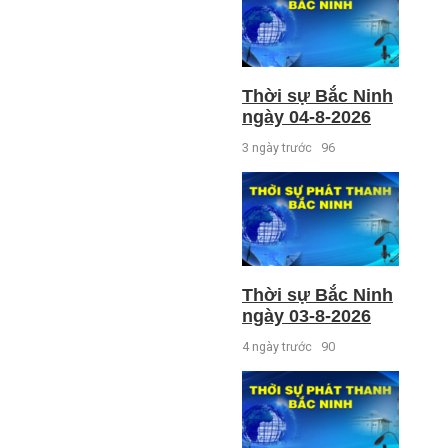
Thời sự Bắc Ninh
ngày 04-8-2026
3 ngày trước
96
Thời sự Bắc Ninh
ngày 03-8-2026
4 ngày trước
90