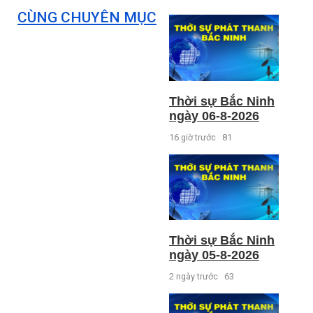
CÙNG CHUYÊN MỤC
Thời sự Bắc Ninh
ngày 06-8-2026
16 giờ trước
81
Thời sự Bắc Ninh
ngày 05-8-2026
2 ngày trước
63