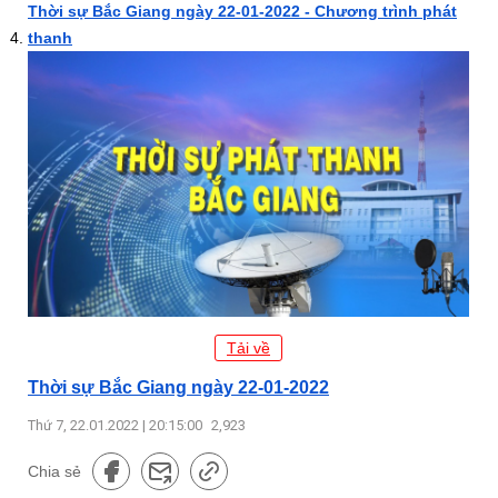
Thời sự Bắc Giang ngày 22-01-2022 - Chương trình phát
thanh
Tải về
Thời sự Bắc Giang ngày 22-01-2022
Thứ 7, 22.01.2022 | 20:15:00
2,923
Chia sẻ