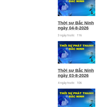
Thời sự Bắc Ninh
ngày 04-8-2026
3 ngày trước
116
Thời sự Bắc Ninh
ngày 03-8-2026
4 ngày trước
106