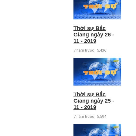
Thời sự Bắc
Giang ngày 26 -
11 - 2019
7 năm trước
5,436
Thời sự Bắc
Giang ngày 25 -
11 - 2019
7 năm trước
5,594