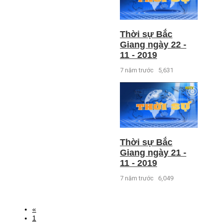
Thời sự Bắc
Giang ngày 22 -
11 - 2019
7 năm trước
5,631
Thời sự Bắc
Giang ngày 21 -
11 - 2019
7 năm trước
6,049
«
1