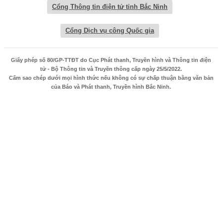
Cổng Thông tin điện tử tỉnh Bắc Ninh
Cổng Dịch vụ công Quốc gia
Giấy phép số 80/GP-TTĐT do Cục Phát thanh, Truyền hình và Thông tin điện
tử - Bộ Thông tin và Truyền thông cấp ngày 25/5/2022.
Cấm sao chép dưới mọi hình thức nếu không có sự chấp thuận bằng văn bản
của Báo và Phát thanh, Truyền hình Bắc Ninh.