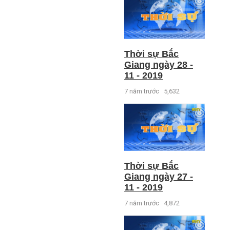
Thời sự Bắc
Giang ngày 28 -
11 - 2019
7 năm trước
5,632
Thời sự Bắc
Giang ngày 27 -
11 - 2019
7 năm trước
4,872