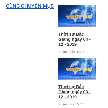
CÙNG CHUYÊN MỤC
Thời sự Bắc
Giang ngày 04 -
12 - 2019
7 năm trước
5,914
Thời sự Bắc
Giang ngày 03 -
12 - 2019
7 năm trước
5,520