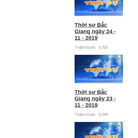
Thời sự Bắc
Giang ngày 24 -
11 - 2019
7 năm trước
5,700
Thời sự Bắc
Giang ngày 23 -
11 - 2019
7 năm trước
5,599