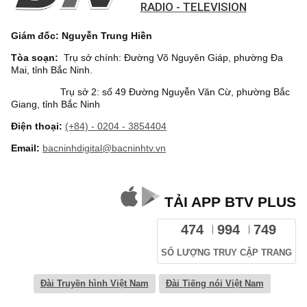
RADIO - TELEVISION
Giám đốc: Nguyễn Trung Hiền
Tòa soạn:
Trụ sở chính: Đường Võ Nguyên Giáp, phường Đa
Mai, tỉnh Bắc Ninh.
Trụ sở 2: số 49 Đường Nguyễn Văn Cừ, phường Bắc
Giang, tỉnh Bắc Ninh
Điện thoại:
(+84) - 0204 - 3854404
Email:
bacninhdigital@bacninhtv.vn
TẢI APP BTV PLUS
474
994
749
SỐ LƯỢNG TRUY CẬP TRANG
Đài Truyền hình Việt Nam
Đài Tiếng nói Việt Nam