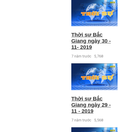
Thời sự Bắc
Giang ngày 30 -
11- 2019
7 năm trước
5,768
Thời sự Bắc
Giang ngày 29 -
11 - 2019
7 năm trước
5,568