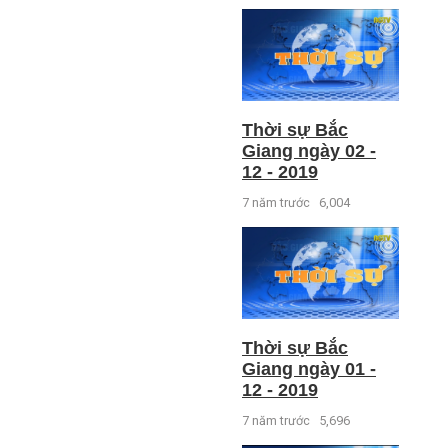
Thời sự Bắc
Giang ngày 02 -
12 - 2019
7 năm trước
6,004
Thời sự Bắc
Giang ngày 01 -
12 - 2019
7 năm trước
5,696