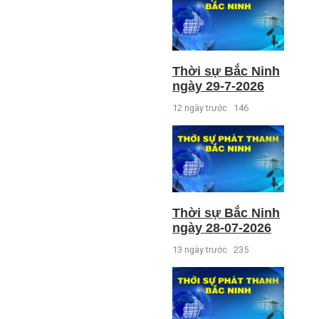
Thời sự Bắc Ninh
ngày 29-7-2026
12 ngày trước
146
Thời sự Bắc Ninh
ngày 28-07-2026
13 ngày trước
235