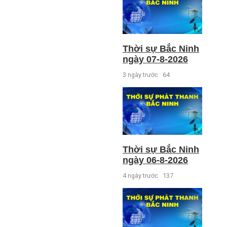
Thời sự Bắc Ninh
ngày 07-8-2026
3 ngày trước
64
Thời sự Bắc Ninh
ngày 06-8-2026
4 ngày trước
137