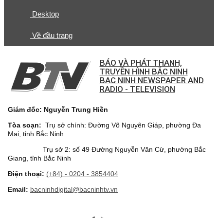
Desktop
Về đầu trang
BÁO VÀ PHÁT THANH,
TRUYỀN HÌNH BẮC NINH
BAC NINH NEWSPAPER AND
RADIO - TELEVISION
Giám đốc: Nguyễn Trung Hiền
Tòa soạn:
Trụ sở chính: Đường Võ Nguyên Giáp, phường Đa
Mai, tỉnh Bắc Ninh.
Trụ sở 2: số 49 Đường Nguyễn Văn Cừ, phường Bắc
Giang, tỉnh Bắc Ninh
Điện thoại:
(+84) - 0204 - 3854404
Email:
bacninhdigital@bacninhtv.vn