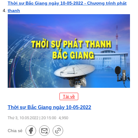
Thời sự Bắc Giang ngày 10-05-2022 - Chương trình phát
thanh
Tải về
Thời sự Bắc Giang ngày 10-05-2022
Thứ 3, 10.05.2022 | 20:15:00
4,950
Chia sẻ