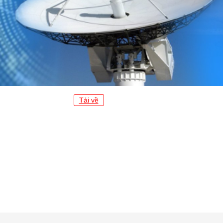
Tải về