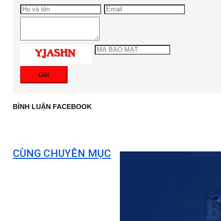
Gửi
BÌNH LUẬN FACEBOOK
CÙNG CHUYÊN MỤC