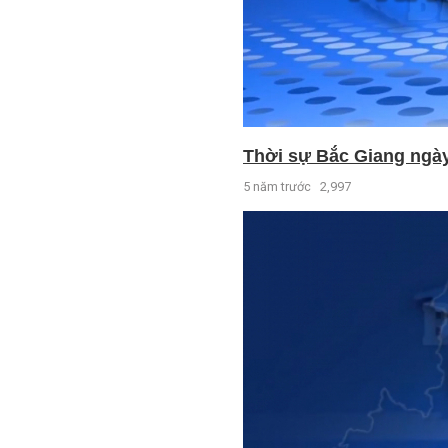
Thời sự Bắc Giang ngày 
5 năm trước
2,997