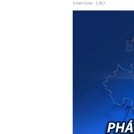
5 năm trước
2,927