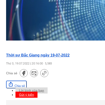
Thời sự Bắc Giang ngày 19-07-2022
Thứ 3, 19.07.2022 | 20:16:00
5,583
Chia sẻ
Chia sẻ
Lời bình của bạn
Gửi ý kiến