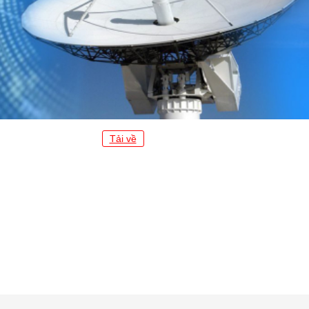
Tải về