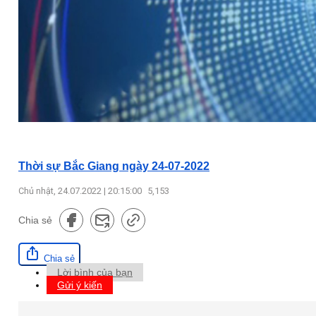
Thời sự Bắc Giang ngày 24-07-2022
Chủ nhật, 24.07.2022 | 20:15:00
5,153
Chia sẻ
Chia sẻ
Lời bình của bạn
Gửi ý kiến