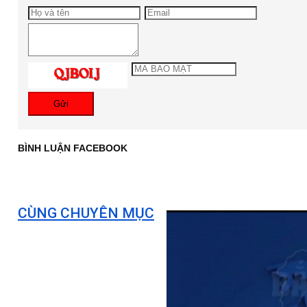
Gửi
BÌNH LUẬN FACEBOOK
CÙNG CHUYÊN MỤC