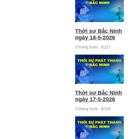
Thời sự Bắc Ninh
ngày 18-5-2026
3 tháng trước
8,221
Thời sự Bắc Ninh
ngày 17-5-2026
3 tháng trước
8,205