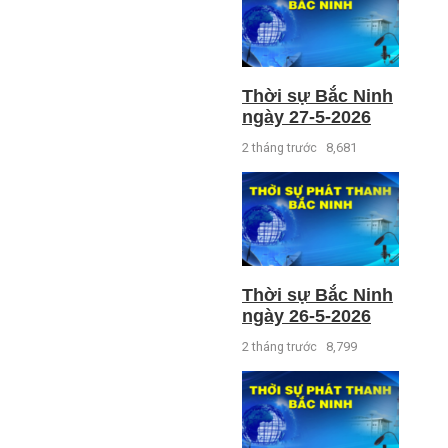
Thời sự Bắc Ninh
ngày 27-5-2026
2 tháng trước
8,681
Thời sự Bắc Ninh
ngày 26-5-2026
2 tháng trước
8,799