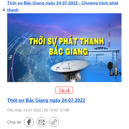
Thời sự Bắc Giang ngày 24-07-2022 - Chương trình phát
thanh
Tải về
Thời sự Bắc Giang ngày 24-07-2022
Chủ nhật, 24.07.2022 | 20:15:00
5,158
Chia sẻ