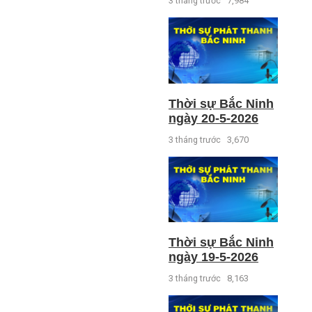
3 tháng trước
7,984
Thời sự Bắc Ninh
ngày 20-5-2026
3 tháng trước
3,670
Thời sự Bắc Ninh
ngày 19-5-2026
3 tháng trước
8,163