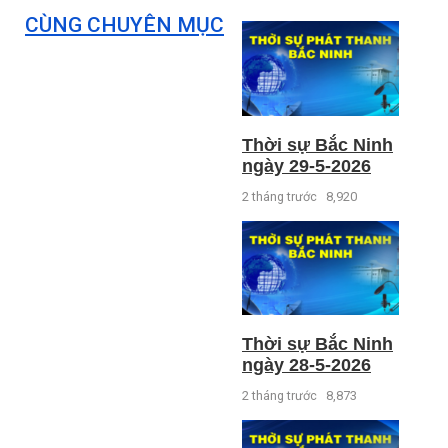
CÙNG CHUYÊN MỤC
Thời sự Bắc Ninh
ngày 29-5-2026
2 tháng trước
8,920
Thời sự Bắc Ninh
ngày 28-5-2026
2 tháng trước
8,873