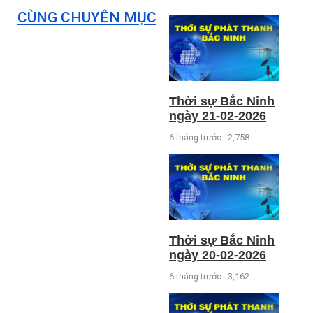
CÙNG CHUYÊN MỤC
Thời sự Bắc Ninh
ngày 21-02-2026
6 tháng trước
2,758
Thời sự Bắc Ninh
ngày 20-02-2026
6 tháng trước
3,162