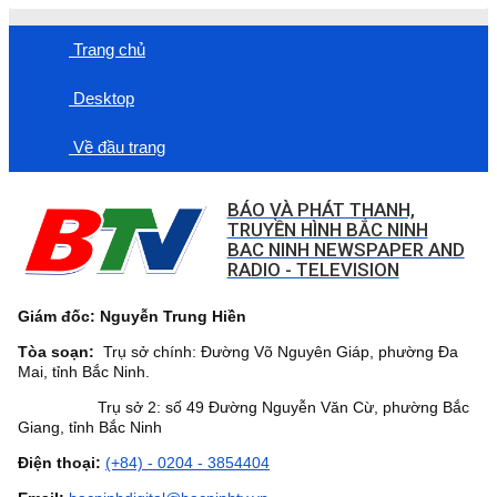
Trang chủ
Desktop
Về đầu trang
BÁO VÀ PHÁT THANH,
TRUYỀN HÌNH BẮC NINH
BAC NINH NEWSPAPER AND
RADIO - TELEVISION
Giám đốc: Nguyễn Trung Hiền
Tòa soạn:
Trụ sở chính: Đường Võ Nguyên Giáp, phường Đa
Mai, tỉnh Bắc Ninh.
Trụ sở 2: số 49 Đường Nguyễn Văn Cừ, phường Bắc
Giang, tỉnh Bắc Ninh
Điện thoại:
(+84) - 0204 - 3854404