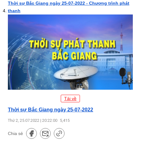
Thời sự Bắc Giang ngày 25-07-2022 - Chương trình phát
thanh
Tải về
Thời sự Bắc Giang ngày 25-07-2022
Thứ 2, 25.07.2022 | 20:22:00
5,415
Chia sẻ