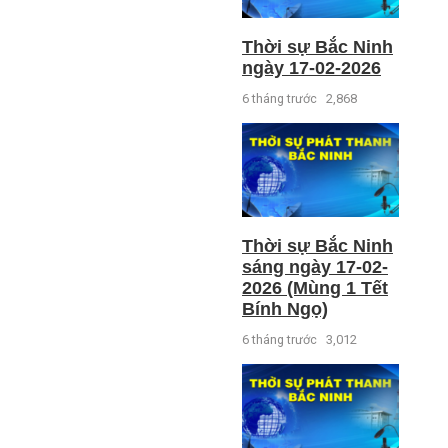
Thời sự Bắc Ninh
ngày 17-02-2026
6 tháng trước
2,868
Thời sự Bắc Ninh
sáng ngày 17-02-
2026 (Mùng 1 Tết
Bính Ngọ)
6 tháng trước
3,012