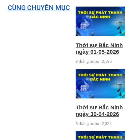
CÙNG CHUYÊN MỤC
Thời sự Bắc Ninh
ngày 01-05-2026
3 tháng trước
2,585
Thời sự Bắc Ninh
ngày 30-04-2026
3 tháng trước
2,324