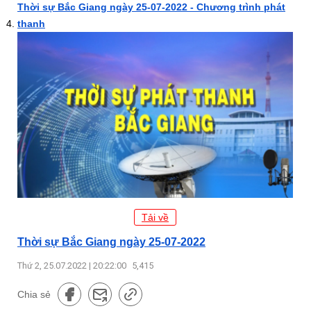
Thời sự Bắc Giang ngày 25-07-2022 - Chương trình phát
thanh
Tải về
Thời sự Bắc Giang ngày 25-07-2022
Thứ 2, 25.07.2022 | 20:22:00
5,415
Chia sẻ