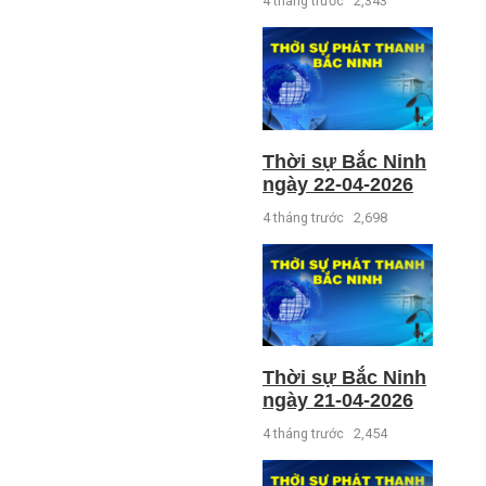
4 tháng trước
2,343
Thời sự Bắc Ninh
ngày 22-04-2026
4 tháng trước
2,698
Thời sự Bắc Ninh
ngày 21-04-2026
4 tháng trước
2,454