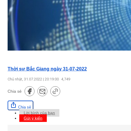
Thời sự Bắc Giang ngày 31-07-2022
Chủ nhật, 31.07.2022 | 20:19:00
4,749
Chia sẻ
Chia sẻ
Lời bình của bạn
Gửi ý kiến