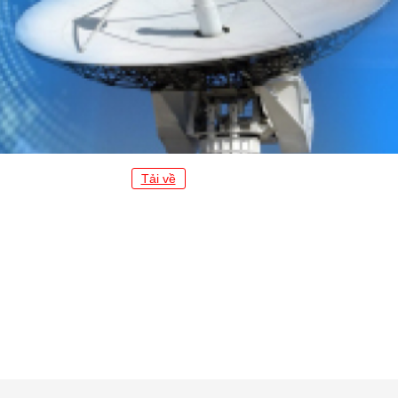
Tải về