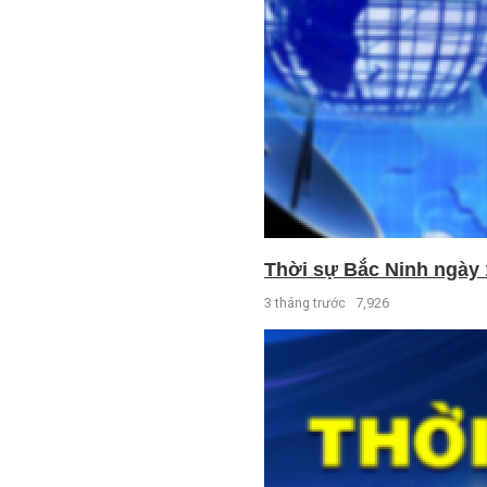
Thời sự Bắc Ninh ngày 
3 tháng trước
7,926