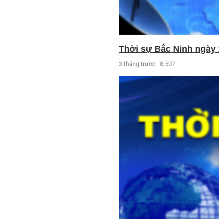
Thời sự Bắc Ninh ngày 
3 tháng trước
8,507