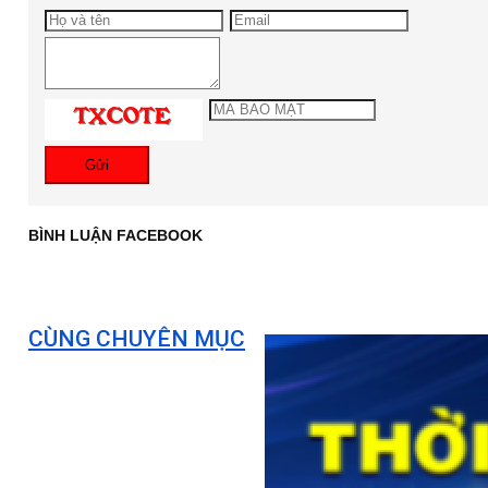
Gửi
BÌNH LUẬN FACEBOOK
CÙNG CHUYÊN MỤC