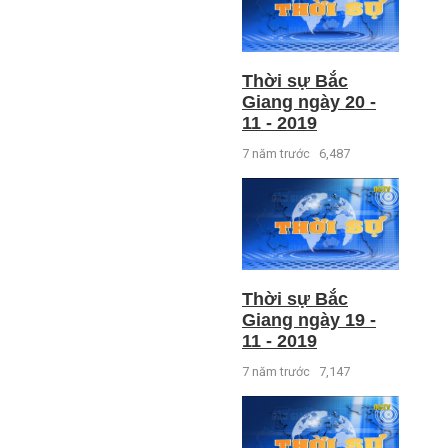
Thời sự Bắc
Giang ngày 20 -
11 - 2019
7 năm trước
6,487
Thời sự Bắc
Giang ngày 19 -
11 - 2019
7 năm trước
7,147