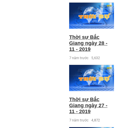
Thời sự Bắc
Giang ngày 28 -
11 - 2019
7 năm trước
5,632
Thời sự Bắc
Giang ngày 27 -
11 - 2019
7 năm trước
4,872