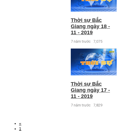
Thời sự Bắc
Giang ngày 18 -
11 - 2019
7 năm trước
7,075
Thời sự Bắc
Giang ngày 17 -
11 - 2019
7 năm trước
7,829
«
1