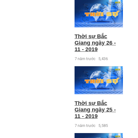
Thời sự Bắc
Giang ngày 26 -
11 - 2019
7 năm trước
5,436
Thời sự Bắc
Giang ngày 25 -
11 - 2019
7 năm trước
5,585