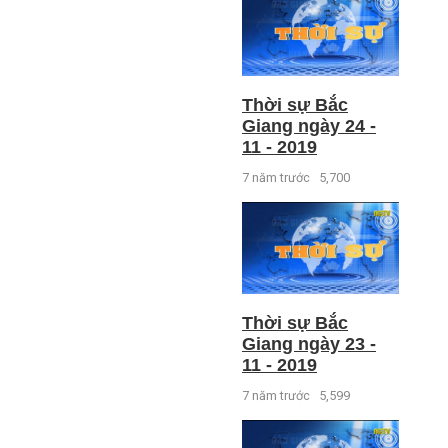
Thời sự Bắc
Giang ngày 24 -
11 - 2019
7 năm trước
5,700
Thời sự Bắc
Giang ngày 23 -
11 - 2019
7 năm trước
5,599