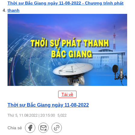
Thời sự Bắc Giang ngày 11-08-2022 - Chương trình phát
thanh
Tải về
Thời sự Bắc Giang ngày 11-08-2022
Thứ 5, 11.08.2022 | 20:15:00
5,022
Chia sẻ