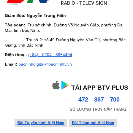
RADIO - TELEVISION
Giám đốc: Nguyễn Trung Hiền
Tòa soạn:
Trụ sở chính: Đường Võ Nguyên Giáp, phường Đa
Mai, tỉnh Bắc Ninh.
Trụ sở 2: số 49 Đường Nguyễn Văn Cừ, phường Bắc
Giang, tỉnh Bắc Ninh
Điện thoại:
(+84) - 0204 - 3854404
Email:
bacninhdigital@bacninhtv.vn
TẢI APP BTV PLUS
472
367
700
SỐ LƯỢNG TRUY CẬP TRANG
Đài Truyền hình Việt Nam
Đài Tiếng nói Việt Nam