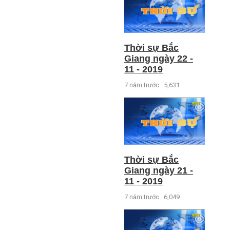
Thời sự Bắc
Giang ngày 22 -
11 - 2019
7 năm trước
5,631
Thời sự Bắc
Giang ngày 21 -
11 - 2019
7 năm trước
6,049