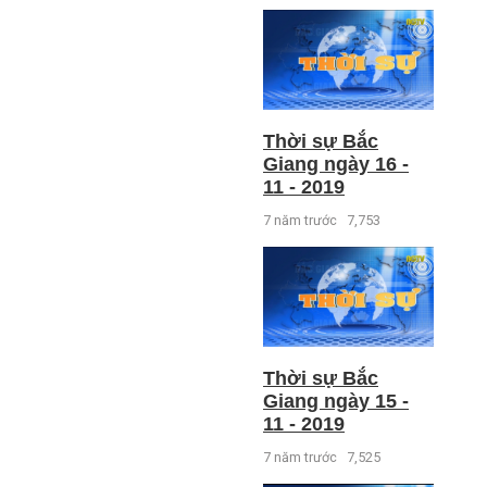
Thời sự Bắc
Giang ngày 16 -
11 - 2019
7 năm trước
7,753
Thời sự Bắc
Giang ngày 15 -
11 - 2019
7 năm trước
7,525