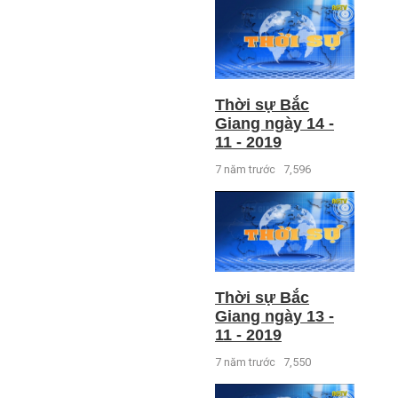
Thời sự Bắc
Giang ngày 14 -
11 - 2019
7 năm trước
7,596
Thời sự Bắc
Giang ngày 13 -
11 - 2019
7 năm trước
7,550