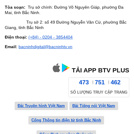
Tòa soạn:
Trụ sở chính: Đường Võ Nguyên Giáp, phường Đa
Mai, tỉnh Bắc Ninh.
Trụ sở 2: số 49 Đường Nguyễn Văn Cừ, phường Bắc
Giang, tỉnh Bắc Ninh
Điện thoại:
(+84) - 0204 - 3854404
Email:
bacninhdigital@bacninhtv.vn
TẢI APP BTV PLUS
473
751
462
SỐ LƯỢNG TRUY CẬP TRANG
Đài Truyền hình Việt Nam
Đài Tiếng nói Việt Nam
Cổng Thông tin điện tử tỉnh Bắc Ninh