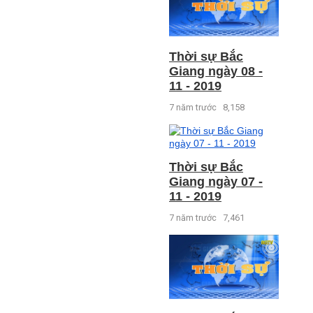
Thời sự Bắc
Giang ngày 08 -
11 - 2019
7 năm trước
8,158
Thời sự Bắc
Giang ngày 07 -
11 - 2019
7 năm trước
7,461