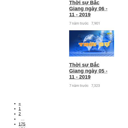
Thời sự Bắc
Giang ngày 06 -
11 - 2019
7 năm trước
7,901
Thời sự Bắc
Giang ngày 05 -
11 - 2019
7 năm trước
7,323
«
1
2
...
175