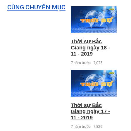
CÙNG CHUYÊN MỤC
Thời sự Bắc
Giang ngày 18 -
11 - 2019
7 năm trước
7,075
Thời sự Bắc
Giang ngày 17 -
11 - 2019
7 năm trước
7,829