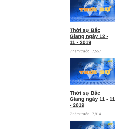
Thời sự Bắc
Giang ngày 12 -
11 - 2019
7 năm trước
7,567
Thời sự Bắc
Giang ngày 11 - 11
- 2019
7 năm trước
7,814