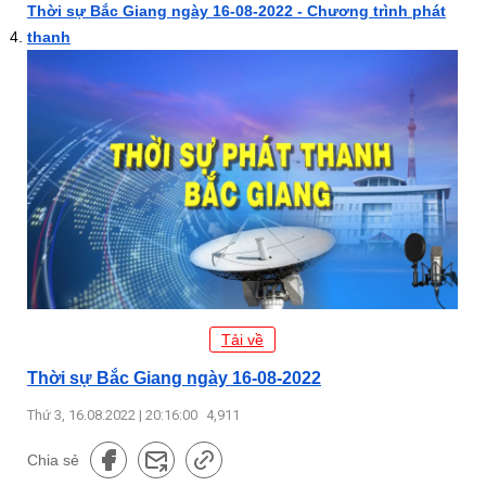
Thời sự Bắc Giang ngày 16-08-2022 - Chương trình phát
thanh
Tải về
Thời sự Bắc Giang ngày 16-08-2022
Thứ 3, 16.08.2022 | 20:16:00
4,911
Chia sẻ