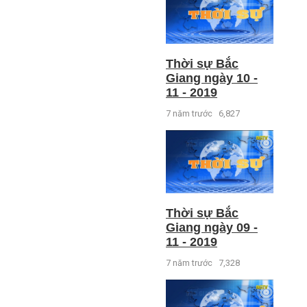
Thời sự Bắc
Giang ngày 10 -
11 - 2019
7 năm trước
6,827
Thời sự Bắc
Giang ngày 09 -
11 - 2019
7 năm trước
7,328