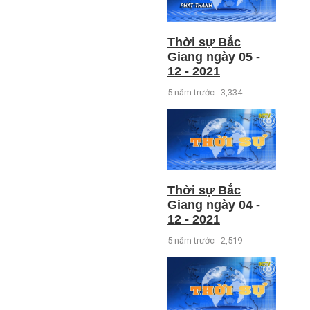
Thời sự Bắc
Giang ngày 05 -
12 - 2021
5 năm trước
3,334
Thời sự Bắc
Giang ngày 04 -
12 - 2021
5 năm trước
2,519