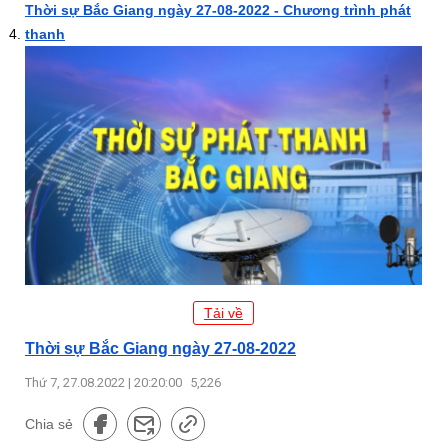
Thời sự Bắc Giang ngày 27-08-2022 - Chương trình phát
thanh
Tải về
Thời sự Bắc Giang ngày 27-08-2022
Thứ 7, 27.08.2022 | 20:20:00
5,226
Chia sẻ