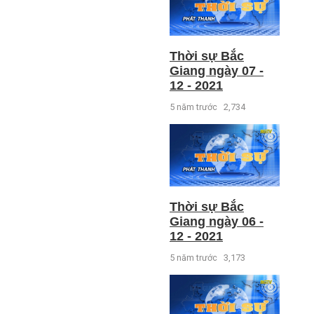
Thời sự Bắc
Giang ngày 07 -
12 - 2021
5 năm trước
2,734
Thời sự Bắc
Giang ngày 06 -
12 - 2021
5 năm trước
3,173