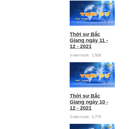
Thời sự Bắc
Giang ngày 11 -
12 - 2021
5 năm trước
2,928
Thời sự Bắc
Giang ngày 10 -
12 - 2021
5 năm trước
2,779