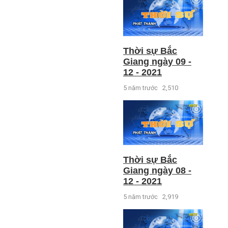
Thời sự Bắc
Giang ngày 09 -
12 - 2021
5 năm trước
2,510
Thời sự Bắc
Giang ngày 08 -
12 - 2021
5 năm trước
2,919