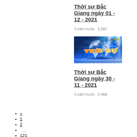
Thời sự Bắc
Giang ngày 01 -
12 - 2021
5 năm trước
3,381
Thời sự Bắc
Giang ngày 30 -
11 - 2021
5 năm trước
3,468
«
1
2
...
121