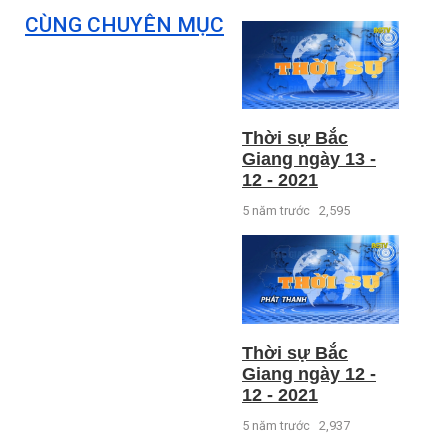
CÙNG CHUYÊN MỤC
Thời sự Bắc
Giang ngày 13 -
12 - 2021
5 năm trước
2,595
Thời sự Bắc
Giang ngày 12 -
12 - 2021
5 năm trước
2,937