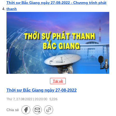
Thời sự Bắc Giang ngày 27-08-2022 - Chương trình phát
thanh
Tải về
Thời sự Bắc Giang ngày 27-08-2022
Thứ 7, 27.08.2022 | 20:20:00
5,226
Chia sẻ