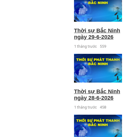
Thời sự Bắc Ninh
ngày 29-6-2026
1 tháng trước
559
Thời sự Bắc Ninh
ngày 28-6-2026
1 tháng trước
458