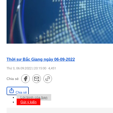
Thời sự Bắc Giang ngày 06-09-2022
Thứ 3, 06.09.2022 | 20:15:00
4,451
Chia sẻ
Chia sẻ
Lời bình của bạn
Gửi ý kiến