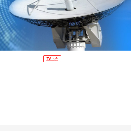
Tải về