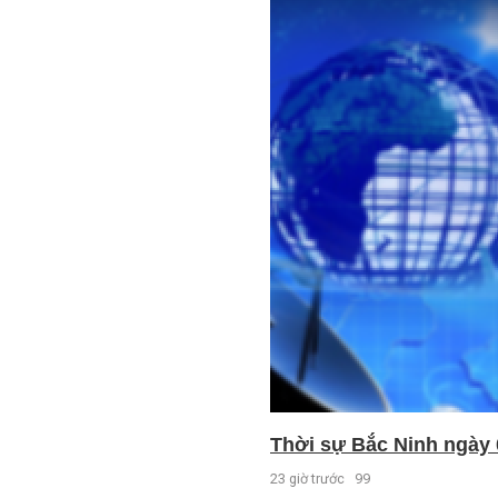
Thời sự Bắc Ninh ngày 
23 giờ trước
99