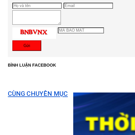
Gửi
BÌNH LUẬN FACEBOOK
CÙNG CHUYÊN MỤC