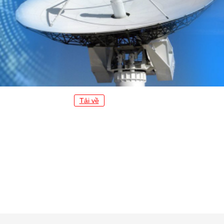
Tải về