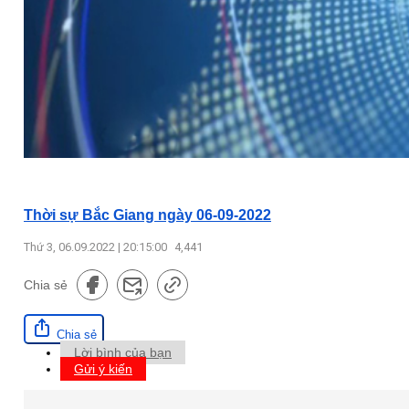
Thời sự Bắc Giang ngày 06-09-2022
Thứ 3, 06.09.2022 | 20:15:00
4,441
Chia sẻ
Chia sẻ
Lời bình của bạn
Gửi ý kiến