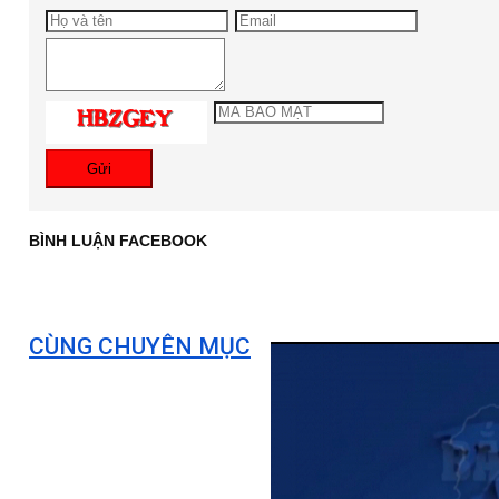
Gửi
BÌNH LUẬN FACEBOOK
CÙNG CHUYÊN MỤC