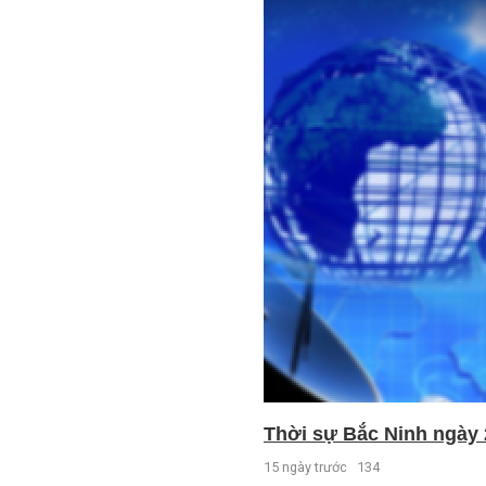
Thời sự Bắc Ninh ngày 
15 ngày trước
134