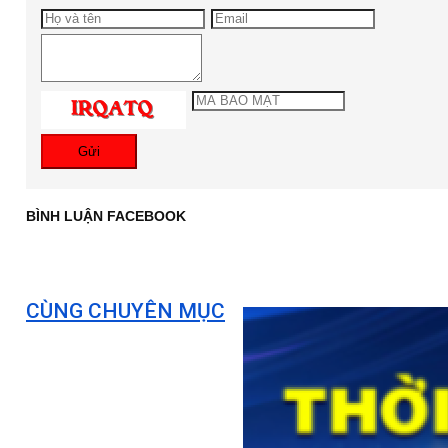
Gửi
BÌNH LUẬN FACEBOOK
CÙNG CHUYÊN MỤC