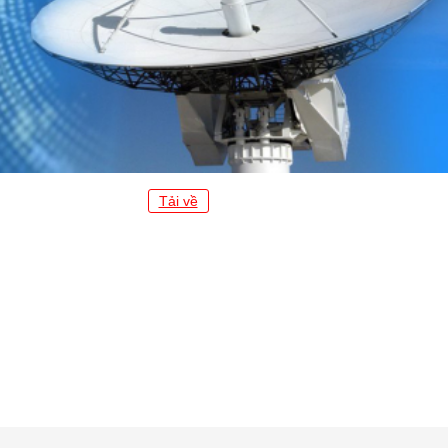
Tải về