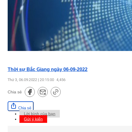
Thời sự Bắc Giang ngày 06-09-2022
Thứ 3, 06.09.2022 | 20:15:00
4,456
Chia sẻ
Chia sẻ
Lời bình của bạn
Gửi ý kiến