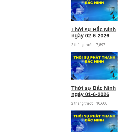
Thời sự Bắc Ninh
ngày 02-6-2026
2 tháng trước
7,897
Thời sự Bắc Ninh
ngày 01-6-2026
2 tháng trước
10,600