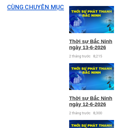
CÙNG CHUYÊN MỤC
Thời sự Bắc Ninh
ngày 13-6-2026
2 tháng trước
8,215
Thời sự Bắc Ninh
ngày 12-6-2026
2 tháng trước
8,300