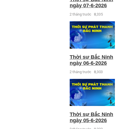
ngày 07-6-2026
2 tháng trước
8,335
Thời sự Bắc Ninh
ngày 06-6-2026
2 tháng trước
8,303
Thời sự Bắc Ninh
ngày 05-6-2026