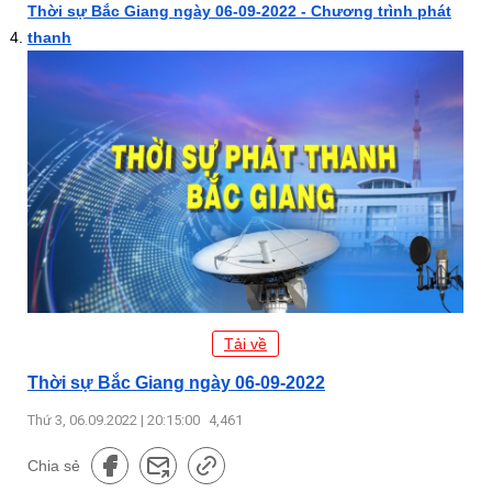
Thời sự Bắc Giang ngày 06-09-2022 - Chương trình phát
thanh
Tải về
Thời sự Bắc Giang ngày 06-09-2022
Thứ 3, 06.09.2022 | 20:15:00
4,461
Chia sẻ