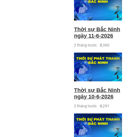
Thời sự Bắc Ninh
ngày 11-6-2026
2 tháng trước
8,360
Thời sự Bắc Ninh
ngày 10-6-2026
2 tháng trước
8,291