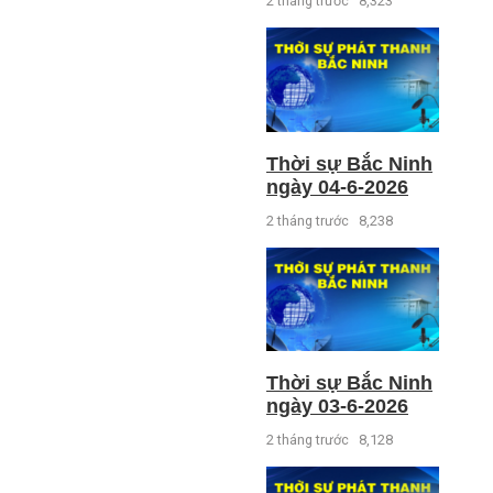
2 tháng trước
8,323
Thời sự Bắc Ninh
ngày 04-6-2026
2 tháng trước
8,238
Thời sự Bắc Ninh
ngày 03-6-2026
2 tháng trước
8,128