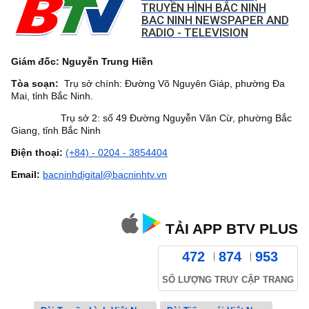
TRUYỀN HÌNH BẮC NINH
BAC NINH NEWSPAPER AND
RADIO - TELEVISION
Giám đốc: Nguyễn Trung Hiền
Tòa soạn:
Trụ sở chính: Đường Võ Nguyên Giáp, phường Đa
Mai, tỉnh Bắc Ninh.
Trụ sở 2: số 49 Đường Nguyễn Văn Cừ, phường Bắc
Giang, tỉnh Bắc Ninh
Điện thoại:
(+84) - 0204 - 3854404
Email:
bacninhdigital@bacninhtv.vn
TẢI APP BTV PLUS
472
874
953
SỐ LƯỢNG TRUY CẬP TRANG