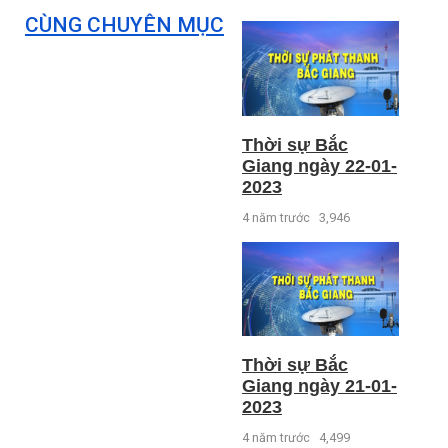
CÙNG CHUYÊN MỤC
Thời sự Bắc
Giang ngày 22-01-
2023
4 năm trước
3,946
Thời sự Bắc
Giang ngày 21-01-
2023
4 năm trước
4,499