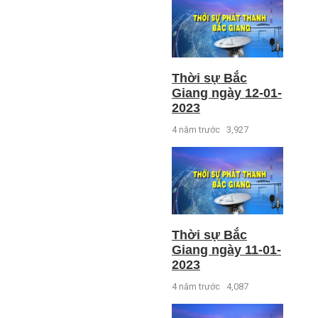
Thời sự Bắc
Giang ngày 12-01-
2023
4 năm trước
3,927
Thời sự Bắc
Giang ngày 11-01-
2023
4 năm trước
4,087