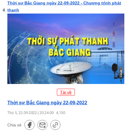
Thời sự Bắc Giang ngày 22-09-2022 - Chương trình phát
thanh
Tải về
Thời sự Bắc Giang ngày 22-09-2022
Thứ 5, 22.09.2022 | 20:24:00
4,130
Chia sẻ