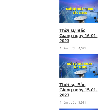
Thời sự Bắc
Giang ngày 16-01-
2023
4 năm trước
4,621
Thời sự Bắc
Giang ngày 15-01-
2023
4 năm trước
3,911