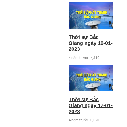
Thời sự Bắc
Giang ngày 18-01-
2023
4 năm trước
4,310
Thời sự Bắc
Giang ngày 17-01-
2023
4 năm trước
3,873