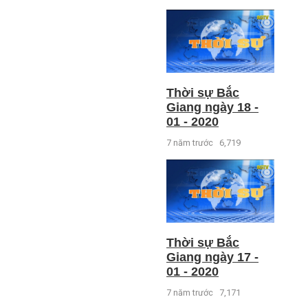
Thời sự Bắc
Giang ngày 18 -
01 - 2020
7 năm trước
6,719
Thời sự Bắc
Giang ngày 17 -
01 - 2020
7 năm trước
7,171