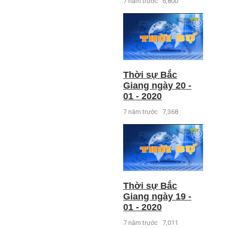
7 năm trước
6,800
Thời sự Bắc
Giang ngày 20 -
01 - 2020
7 năm trước
7,368
Thời sự Bắc
Giang ngày 19 -
01 - 2020
7 năm trước
7,011