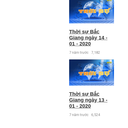
Thời sự Bắc
Giang ngày 14 -
01 - 2020
7 năm trước
7,182
Thời sự Bắc
Giang ngày 13 -
01 - 2020
7 năm trước
6,524