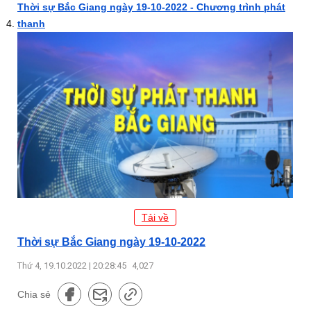
Thời sự Bắc Giang ngày 19-10-2022 - Chương trình phát
thanh
Tải về
Thời sự Bắc Giang ngày 19-10-2022
Thứ 4, 19.10.2022 | 20:28:45
4,027
Chia sẻ