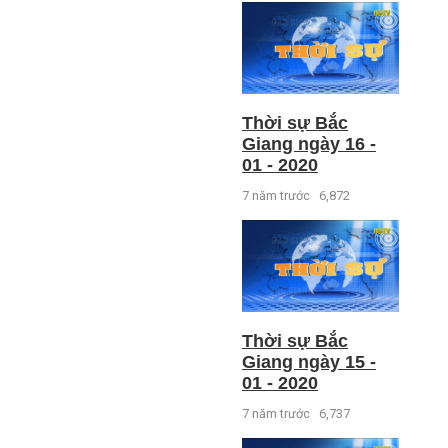
Thời sự Bắc
Giang ngày 16 -
01 - 2020
7 năm trước
6,872
Thời sự Bắc
Giang ngày 15 -
01 - 2020
7 năm trước
6,737