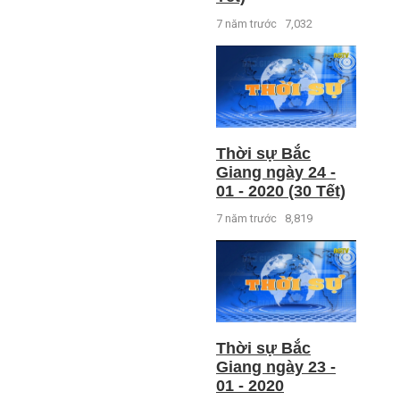
7 năm trước
7,032
Thời sự Bắc
Giang ngày 24 -
01 - 2020 (30 Tết)
7 năm trước
8,819
Thời sự Bắc
Giang ngày 23 -
01 - 2020