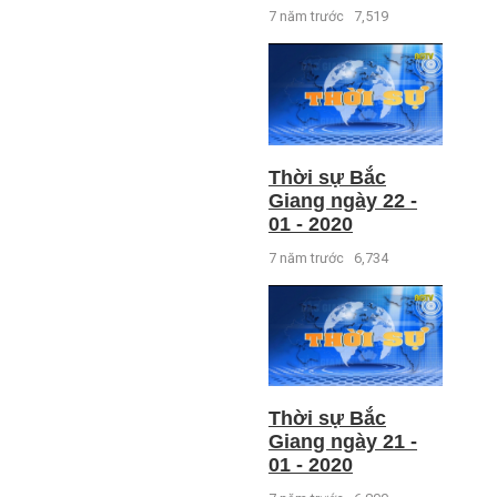
7 năm trước
7,519
Thời sự Bắc
Giang ngày 22 -
01 - 2020
7 năm trước
6,734
Thời sự Bắc
Giang ngày 21 -
01 - 2020