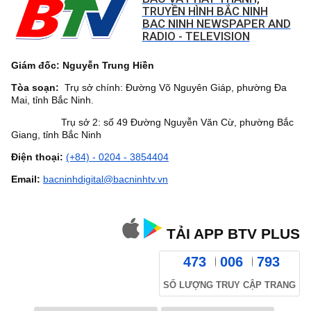
TRUYỀN HÌNH BẮC NINH
BAC NINH NEWSPAPER AND
RADIO - TELEVISION
Giám đốc: Nguyễn Trung Hiền
Tòa soạn:
Trụ sở chính: Đường Võ Nguyên Giáp, phường Đa
Mai, tỉnh Bắc Ninh.
Trụ sở 2: số 49 Đường Nguyễn Văn Cừ, phường Bắc
Giang, tỉnh Bắc Ninh
Điện thoại:
(+84) - 0204 - 3854404
Email:
bacninhdigital@bacninhtv.vn
TẢI APP BTV PLUS
473
006
793
SỐ LƯỢNG TRUY CẬP TRANG