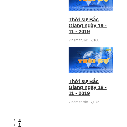
Thời sự Bắc
Giang ngày 19 -
11 - 2019
7 năm trước
7,160
Thời sự Bắc
Giang ngày 18 -
11 - 2019
7 năm trước
7,075
«
1