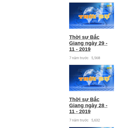
Thời sự Bắc
Giang ngày 29 -
11 - 2019
7 năm trước
5,568
Thời sự Bắc
Giang ngày 28 -
11 - 2019
7 năm trước
5,632