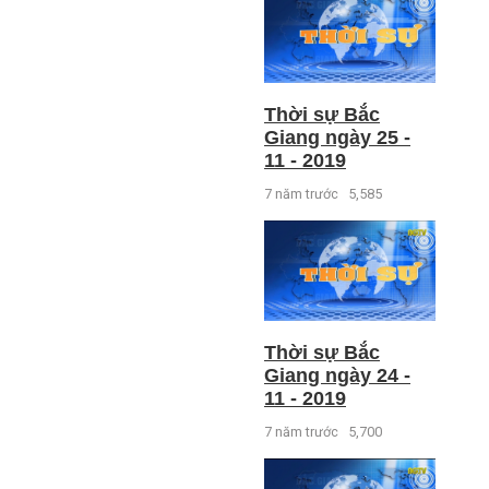
Thời sự Bắc
Giang ngày 25 -
11 - 2019
7 năm trước
5,585
Thời sự Bắc
Giang ngày 24 -
11 - 2019
7 năm trước
5,700