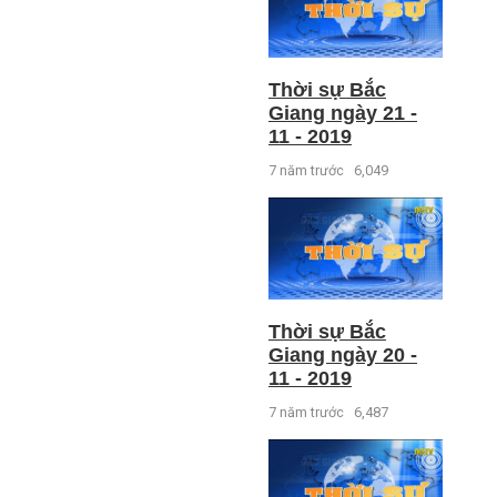
Thời sự Bắc
Giang ngày 21 -
11 - 2019
7 năm trước
6,049
Thời sự Bắc
Giang ngày 20 -
11 - 2019
7 năm trước
6,487