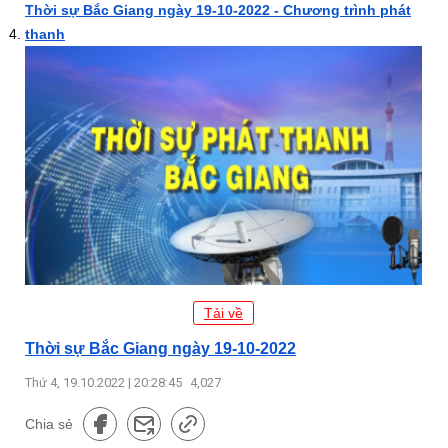
Thời sự Bắc Giang ngày 19-10-2022 - Chương trình phát
thanh
Tải về
Thời sự Bắc Giang ngày 19-10-2022
Thứ 4, 19.10.2022 | 20:28:45
4,027
Chia sẻ