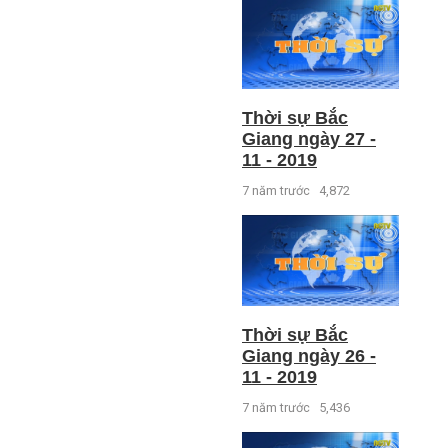
Thời sự Bắc
Giang ngày 27 -
11 - 2019
7 năm trước
4,872
Thời sự Bắc
Giang ngày 26 -
11 - 2019
7 năm trước
5,436