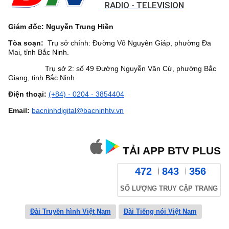
RADIO - TELEVISION
Giám đốc: Nguyễn Trung Hiền
Tòa soạn:
Trụ sở chính: Đường Võ Nguyên Giáp, phường Đa
Mai, tỉnh Bắc Ninh.
Trụ sở 2: số 49 Đường Nguyễn Văn Cừ, phường Bắc
Giang, tỉnh Bắc Ninh
Điện thoại:
(+84) - 0204 - 3854404
Email:
bacninhdigital@bacninhtv.vn
TẢI APP BTV PLUS
472
843
356
SỐ LƯỢNG TRUY CẬP TRANG
Đài Truyền hình Việt Nam
Đài Tiếng nói Việt Nam