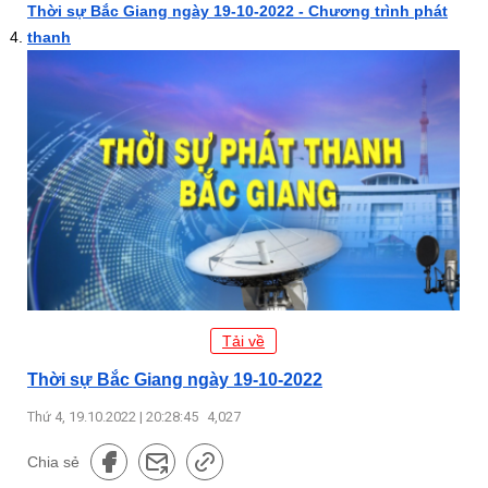
Thời sự Bắc Giang ngày 19-10-2022 - Chương trình phát
thanh
Tải về
Thời sự Bắc Giang ngày 19-10-2022
Thứ 4, 19.10.2022 | 20:28:45
4,027
Chia sẻ