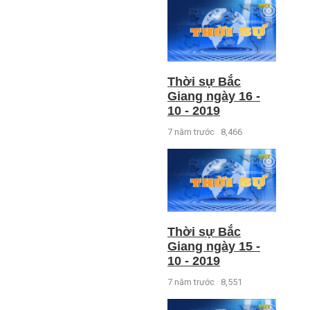
Thời sự Bắc
Giang ngày 16 -
10 - 2019
7 năm trước
8,466
Thời sự Bắc
Giang ngày 15 -
10 - 2019
7 năm trước
8,551