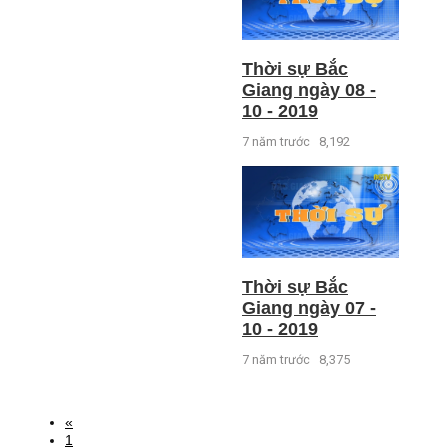
Thời sự Bắc
Giang ngày 08 -
10 - 2019
7 năm trước
8,192
Thời sự Bắc
Giang ngày 07 -
10 - 2019
7 năm trước
8,375
«
1