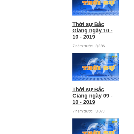
Thời sự Bắc
Giang ngày 10 -
10 - 2019
7 năm trước
8,386
Thời sự Bắc
Giang ngày 09 -
10 - 2019
7 năm trước
8,073