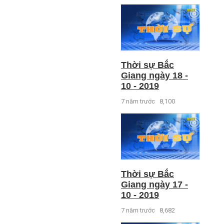
Thời sự Bắc
Giang ngày 18 -
10 - 2019
7 năm trước
8,100
Thời sự Bắc
Giang ngày 17 -
10 - 2019
7 năm trước
8,682