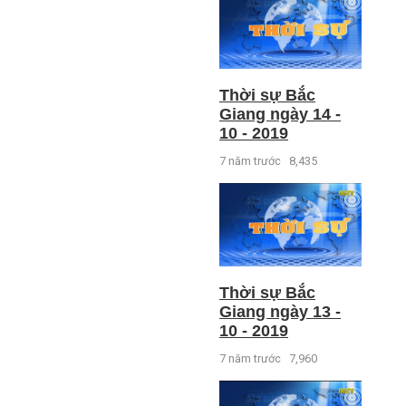
Thời sự Bắc
Giang ngày 14 -
10 - 2019
7 năm trước
8,435
Thời sự Bắc
Giang ngày 13 -
10 - 2019
7 năm trước
7,960