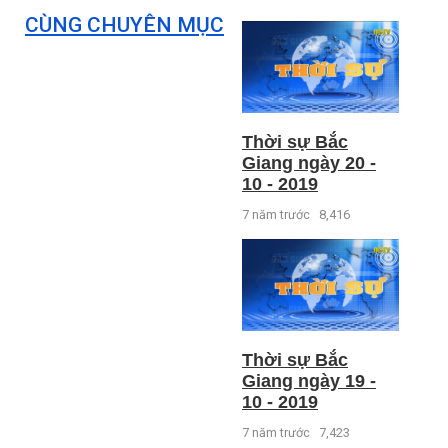
CÙNG CHUYÊN MỤC
Thời sự Bắc
Giang ngày 20 -
10 - 2019
7 năm trước
8,416
Thời sự Bắc
Giang ngày 19 -
10 - 2019
7 năm trước
7,423