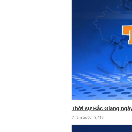
Thời sự Bắc Giang ngày 
7 năm trước
8,416