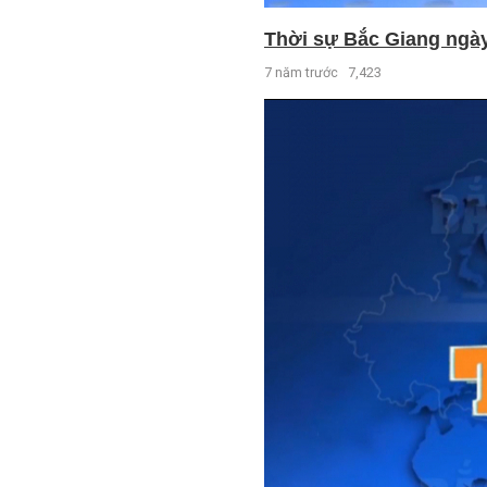
Thời sự Bắc Giang ngày 
7 năm trước
7,423