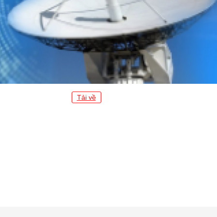
Tải về