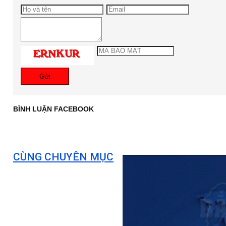
Gửi
BÌNH LUẬN FACEBOOK
CÙNG CHUYÊN MỤC