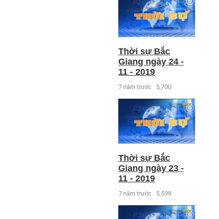
Thời sự Bắc
Giang ngày 24 -
11 - 2019
7 năm trước
5,700
Thời sự Bắc
Giang ngày 23 -
11 - 2019
7 năm trước
5,599