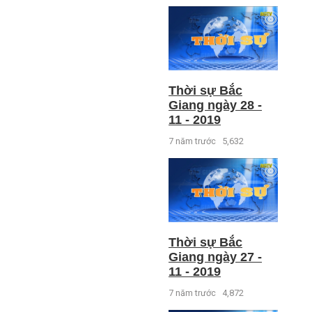
Thời sự Bắc
Giang ngày 28 -
11 - 2019
7 năm trước
5,632
Thời sự Bắc
Giang ngày 27 -
11 - 2019
7 năm trước
4,872