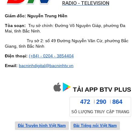
RADIO - TELEVISION
Giám đốc: Nguyễn Trung Hiền
Tòa soạn:
Trụ sở chính: Đường Võ Nguyên Giáp, phường Đa
Mai, tỉnh Bắc Ninh.
Trụ sở 2: số 49 Đường Nguyễn Văn Cừ, phường Bắc
Giang, tỉnh Bắc Ninh
Điện thoại:
(+84) - 0204 - 3854404
Email:
bacninhdigital@bacninhtv.vn
TẢI APP BTV PLUS
472
290
864
SỐ LƯỢNG TRUY CẬP TRANG
Đài Truyền hình Việt Nam
Đài Tiếng nói Việt Nam