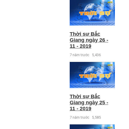
Thời sự Bắc
Giang ngày 26 -
11 - 2019
7 năm trước
5,436
Thời sự Bắc
Giang ngày 25 -
11 - 2019
7 năm trước
5,585