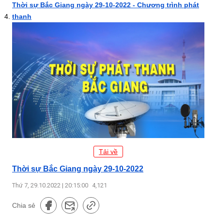
Thời sự Bắc Giang ngày 29-10-2022 - Chương trình phát
thanh
Tải về
Thời sự Bắc Giang ngày 29-10-2022
Thứ 7, 29.10.2022 | 20:15:00
4,121
Chia sẻ