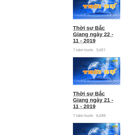
Thời sự Bắc
Giang ngày 22 -
11 - 2019
7 năm trước
5,631
Thời sự Bắc
Giang ngày 21 -
11 - 2019
7 năm trước
6,049