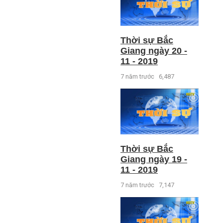
Thời sự Bắc
Giang ngày 20 -
11 - 2019
7 năm trước
6,487
Thời sự Bắc
Giang ngày 19 -
11 - 2019
7 năm trước
7,147