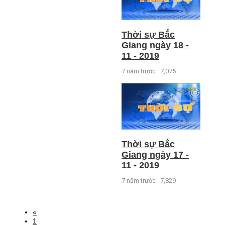
Thời sự Bắc
Giang ngày 18 -
11 - 2019
7 năm trước
7,075
Thời sự Bắc
Giang ngày 17 -
11 - 2019
7 năm trước
7,829
«
1