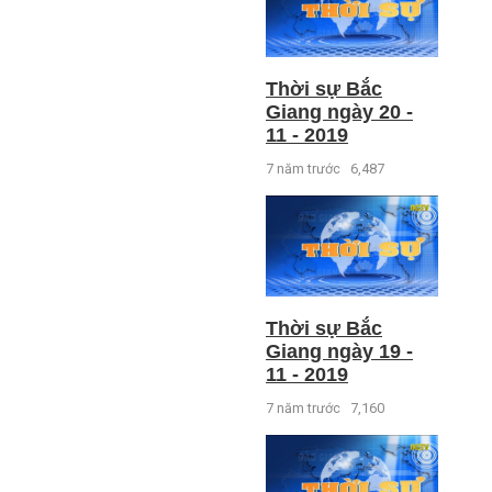
Thời sự Bắc
Giang ngày 20 -
11 - 2019
7 năm trước
6,487
Thời sự Bắc
Giang ngày 19 -
11 - 2019
7 năm trước
7,160