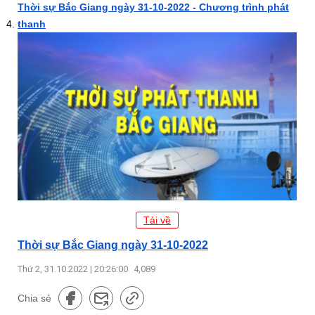
Thời sự Bắc Giang ngày 31-10-2022 - Chương trình phát
thanh
Tải về
Thời sự Bắc Giang ngày 31-10-2022
Thứ 2, 31.10.2022 | 20:26:00
4,089
Chia sẻ