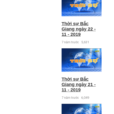
Thời sự Bắc
Giang ngày 22 -
11 - 2019
7 năm trước
5,631
Thời sự Bắc
Giang ngày 21 -
11 - 2019
7 năm trước
6,049