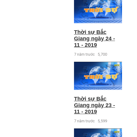
Thời sự Bắc
Giang ngày 24 -
11 - 2019
7 năm trước
5,700
Thời sự Bắc
Giang ngày 23 -
11 - 2019
7 năm trước
5,599