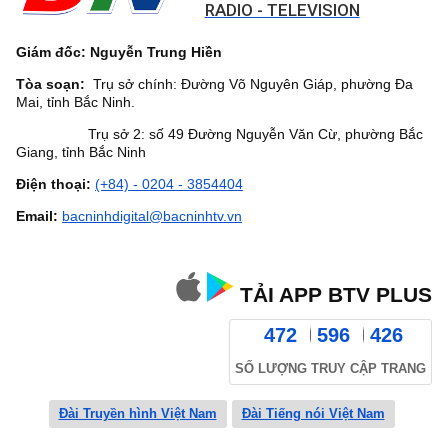
RADIO - TELEVISION
Giám đốc: Nguyễn Trung Hiền
Tòa soạn:
Trụ sở chính: Đường Võ Nguyên Giáp, phường Đa
Mai, tỉnh Bắc Ninh.
Trụ sở 2: số 49 Đường Nguyễn Văn Cừ, phường Bắc
Giang, tỉnh Bắc Ninh
Điện thoại:
(+84) - 0204 - 3854404
Email:
bacninhdigital@bacninhtv.vn
TẢI APP BTV PLUS
472
596
426
SỐ LƯỢNG TRUY CẬP TRANG
Đài Truyền hình Việt Nam
Đài Tiếng nói Việt Nam