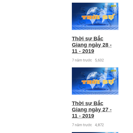
Thời sự Bắc
Giang ngày 28 -
11 - 2019
7 năm trước
5,632
Thời sự Bắc
Giang ngày 27 -
11 - 2019
7 năm trước
4,872