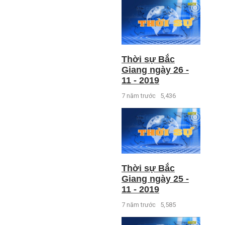
Thời sự Bắc
Giang ngày 26 -
11 - 2019
7 năm trước
5,436
Thời sự Bắc
Giang ngày 25 -
11 - 2019
7 năm trước
5,585