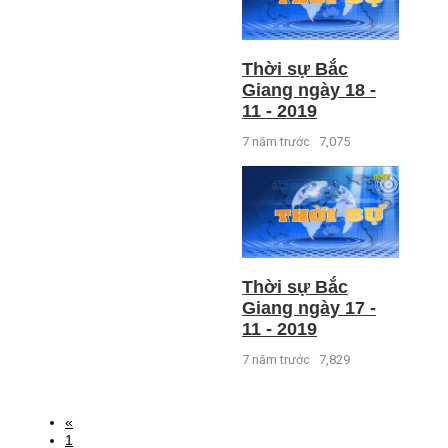
Thời sự Bắc
Giang ngày 18 -
11 - 2019
7 năm trước
7,075
Thời sự Bắc
Giang ngày 17 -
11 - 2019
7 năm trước
7,829
«
1