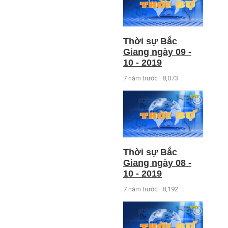
Thời sự Bắc
Giang ngày 09 -
10 - 2019
7 năm trước
8,073
Thời sự Bắc
Giang ngày 08 -
10 - 2019
7 năm trước
8,192