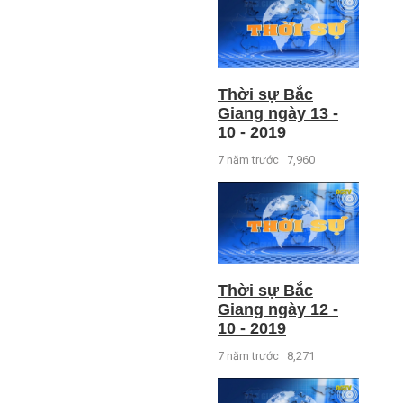
Thời sự Bắc
Giang ngày 13 -
10 - 2019
7 năm trước
7,960
Thời sự Bắc
Giang ngày 12 -
10 - 2019
7 năm trước
8,271