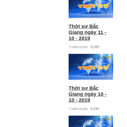
Thời sự Bắc
Giang ngày 11 -
10 - 2019
7 năm trước
8,089
Thời sự Bắc
Giang ngày 10 -
10 - 2019
7 năm trước
8,386