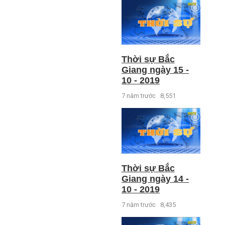
Thời sự Bắc
Giang ngày 15 -
10 - 2019
7 năm trước
8,551
Thời sự Bắc
Giang ngày 14 -
10 - 2019
7 năm trước
8,435