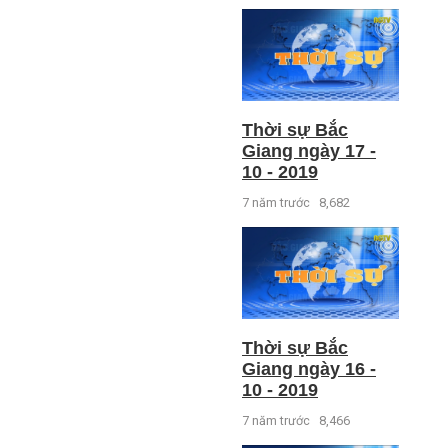
Thời sự Bắc
Giang ngày 17 -
10 - 2019
7 năm trước
8,682
Thời sự Bắc
Giang ngày 16 -
10 - 2019
7 năm trước
8,466