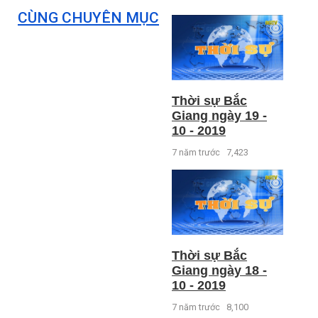
CÙNG CHUYÊN MỤC
Thời sự Bắc
Giang ngày 19 -
10 - 2019
7 năm trước
7,423
Thời sự Bắc
Giang ngày 18 -
10 - 2019
7 năm trước
8,100