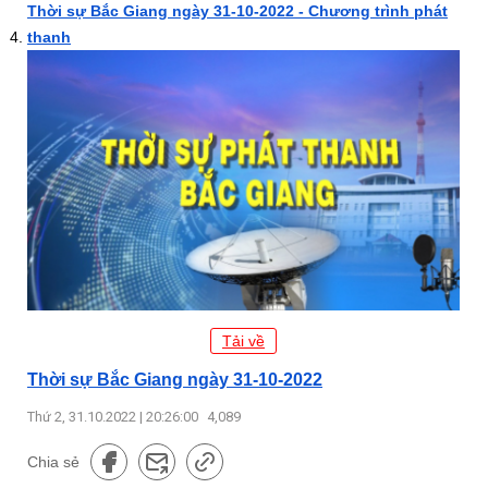
Thời sự Bắc Giang ngày 31-10-2022 - Chương trình phát
thanh
Tải về
Thời sự Bắc Giang ngày 31-10-2022
Thứ 2, 31.10.2022 | 20:26:00
4,089
Chia sẻ