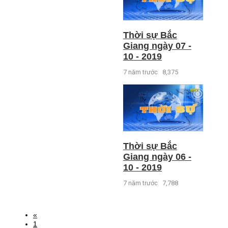
Thời sự Bắc
Giang ngày 07 -
10 - 2019
7 năm trước
8,375
Thời sự Bắc
Giang ngày 06 -
10 - 2019
7 năm trước
7,788
«
1