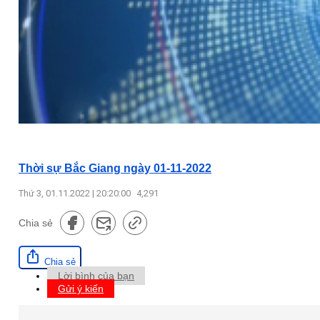
Thời sự Bắc Giang ngày 01-11-2022
Thứ 3, 01.11.2022 | 20:20:00
4,291
Chia sẻ
Chia sẻ
Lời bình của bạn
Gửi ý kiến