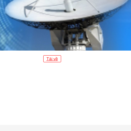
Tải về