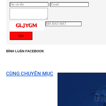
Gửi
BÌNH LUẬN FACEBOOK
CÙNG CHUYÊN MỤC