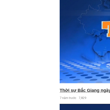
Thời sự Bắc Giang ngày 
7 năm trước
7,829