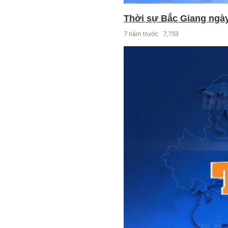
Thời sự Bắc Giang ngày 
7 năm trước
7,753