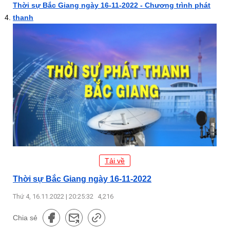
Thời sự Bắc Giang ngày 16-11-2022 - Chương trình phát
thanh
Tải về
Thời sự Bắc Giang ngày 16-11-2022
Thứ 4, 16.11.2022 | 20:25:32
4,216
Chia sẻ