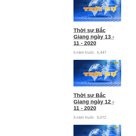
Thời sự Bắc
Giang ngày 13 -
11 - 2020
6 năm trước
6,447
Thời sự Bắc
Giang ngày 12 -
11 - 2020
6 năm trước
6,012