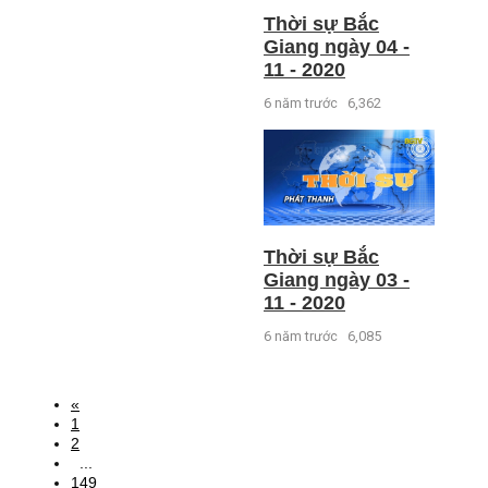
Thời sự Bắc
Giang ngày 04 -
11 - 2020
6 năm trước
6,362
Thời sự Bắc
Giang ngày 03 -
11 - 2020
6 năm trước
6,085
«
1
2
...
149