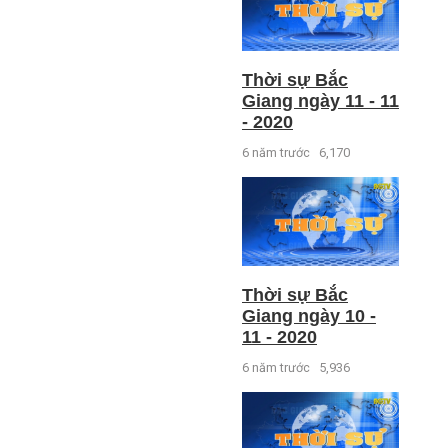
Thời sự Bắc
Giang ngày 11 - 11
- 2020
6 năm trước
6,170
Thời sự Bắc
Giang ngày 10 -
11 - 2020
6 năm trước
5,936