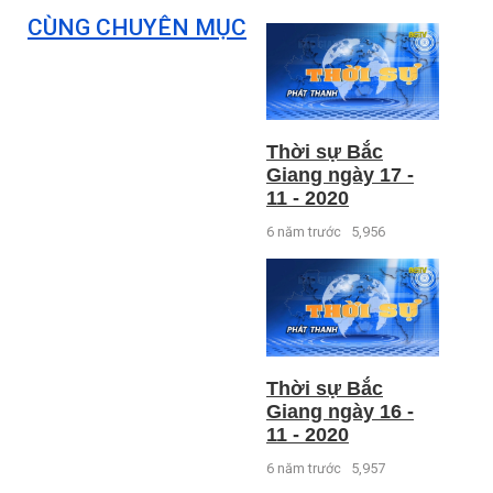
CÙNG CHUYÊN MỤC
Thời sự Bắc
Giang ngày 17 -
11 - 2020
6 năm trước
5,956
Thời sự Bắc
Giang ngày 16 -
11 - 2020
6 năm trước
5,957