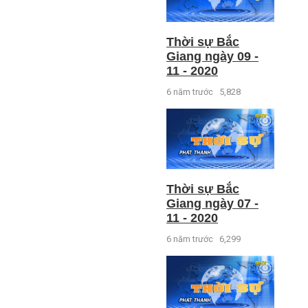
Thời sự Bắc
Giang ngày 09 -
11 - 2020
6 năm trước
5,828
Thời sự Bắc
Giang ngày 07 -
11 - 2020
6 năm trước
6,299