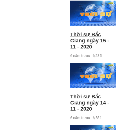
Thời sự Bắc
Giang ngày 15 -
11 - 2020
6 năm trước
6,235
Thời sự Bắc
Giang ngày 14 -
11 - 2020
6 năm trước
6,831